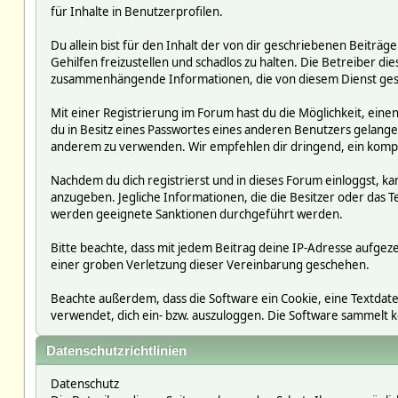
für Inhalte in Benutzerprofilen.
Du allein bist für den Inhalt der von dir geschriebenen Beit
Gehilfen freizustellen und schadlos zu halten. Die Betreiber die
zusammenhängende Informationen, die von diesem Dienst ges
Mit einer Registrierung im Forum hast du die Möglichkeit, ein
du in Besitz eines Passwortes eines anderen Benutzers gelan
anderem zu verwenden. Wir empfehlen dir dringend, ein kompl
Nachdem du dich registrierst und in dieses Forum einloggst, ka
anzugeben. Jegliche Informationen, die die Besitzer oder da
werden geeignete Sanktionen durchgeführt werden.
Bitte beachte, dass mit jedem Beitrag deine IP-Adresse aufgeze
einer groben Verletzung dieser Vereinbarung geschehen.
Beachte außerdem, dass die Software ein Cookie, eine Textdate
verwendet, dich ein- bzw. auszuloggen. Die Software sammelt
Datenschutzrichtlinien
Datenschutz