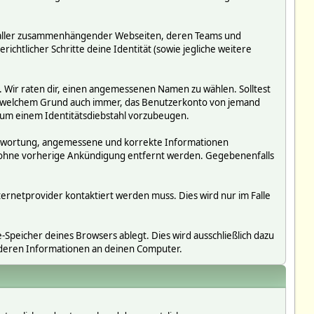
ms, aller zusammenhängender Webseiten, deren Teams und
richtlicher Schritte deine Identität (sowie jegliche weitere
. Wir raten dir, einen angemessenen Namen zu wählen. Solltest
us welchem Grund auch immer, das Benutzerkonto von jemand
 um einem Identitätsdiebstahl vorzubeugen.
erantwortung, angemessene und korrekte Informationen
r ohne vorherige Ankündigung entfernt werden. Gegebenenfalls
ternetprovider kontaktiert werden muss. Dies wird nur im Falle
Speicher deines Browsers ablegt. Dies wird ausschließlich dazu
nderen Informationen an deinen Computer.