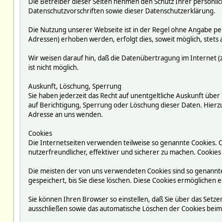
Die Betreiber dieser Seiten nehmen den Schutz Ihrer persönli
Datenschutzvorschriften sowie dieser Datenschutzerklärung.
Die Nutzung unserer Webseite ist in der Regel ohne Angabe p
Adressen) erhoben werden, erfolgt dies, soweit möglich, stets 
Wir weisen darauf hin, daß die Datenübertragung im Internet (z
ist nicht möglich.
Auskunft, Löschung, Sperrung
Sie haben jederzeit das Recht auf unentgeltliche Auskunft ü
auf Berichtigung, Sperrung oder Löschung dieser Daten. Hie
Adresse an uns wenden.
Cookies
Die Internetseiten verwenden teilweise so genannte Cookies. 
nutzerfreundlicher, effektiver und sicherer zu machen. Cookies
Die meisten der von uns verwendeten Cookies sind so genannte
gespeichert, bis Sie diese löschen. Diese Cookies ermögliche
Sie können Ihren Browser so einstellen, daß Sie über das Setze
ausschließen sowie das automatische Löschen der Cookies beim S