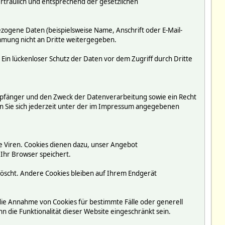
rtraulich und entsprechend der gesetzlichen
ogene Daten (beispielsweise Name, Anschrift oder E-Mail-
immung nicht an Dritte weitergegeben.
 Ein lückenloser Schutz der Daten vor dem Zugriff durch Dritte
mpfänger und den Zweck der Datenverarbeitung sowie ein Recht
 Sie sich jederzeit unter der im Impressum angegebenen
e Viren. Cookies dienen dazu, unser Angebot
 Ihr Browser speichert.
löscht. Andere Cookies bleiben auf Ihrem Endgerät
 die Annahme von Cookies für bestimmte Fälle oder generell
 die Funktionalität dieser Website eingeschränkt sein.