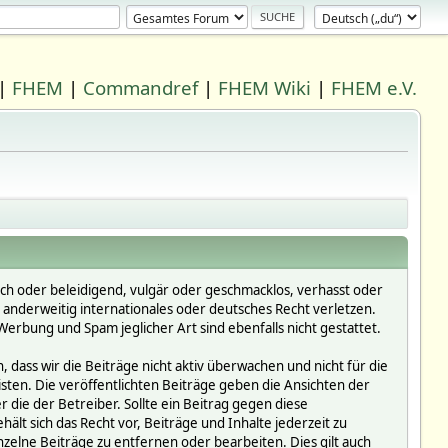
|
FHEM
|
Commandref
|
FHEM Wiki
|
FHEM e.V.
ich oder beleidigend, vulgär oder geschmacklos, verhasst oder
r anderweitig internationales oder deutsches Recht verletzen.
erbung und Spam jeglicher Art sind ebenfalls nicht gestattet.
dass wir die Beiträge nicht aktiv überwachen und nicht für die
isten. Die veröffentlichten Beiträge geben die Ansichten der
die der Betreiber. Sollte ein Beitrag gegen diese
 sich das Recht vor, Beiträge und Inhalte jederzeit zu
inzelne Beiträge zu entfernen oder bearbeiten. Dies gilt auch