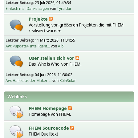
Letzter Beitrag:
23 Juli 2026, 01:49:34
Einfach mal Danke sagen
von
Tyraldur
Projekte
Vorstellung von größeren Projekten die mit FHEM
realisiert wurden.
Letzter Beitrag:
11 März 2026, 11:04:55
Aw: <update> Intelligent...
von
Albi
User stellen sich vor
Das 'Who is Who' von FHEM.
Letzter Beitrag:
04 Juni 2026, 11:30:02
Aw: Hallo aus der Maker-...
von
KölnSolar
Weblinks
FHEM Homepage
Homepage von FHEM.
FHEM Sourcecode
FHEM Quelltext