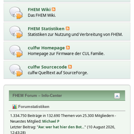
FHEM Wiki
Das FHEM Wiki.
FHEM Statistiken
Statistiken zur Nutzung und Verbreitung von FHEM.
culfw Homepage
Homepage zur Firmware der CUL Familie.
culfw Sourcecode
culfw Quelltext auf SourceForge.
FHEM Forum – Info-Center
Forumstatistiken
1.334.750 Beiträge in 132.690 Themen von 25.300 Mitgliedern -
Neuestes Mitglied:
Michael P
Letzter Beitrag:
"
Aw: wer hat hier den Bot...
"
(10 August 2026,
12:43:28)