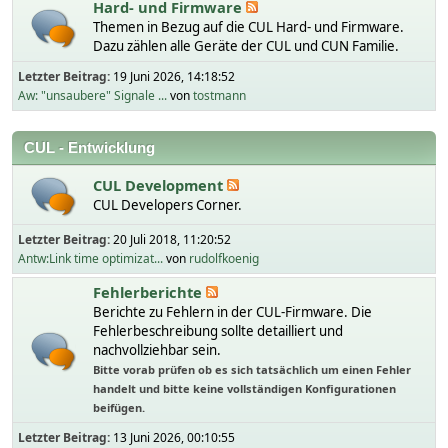
Hard- und Firmware
Themen in Bezug auf die CUL Hard- und Firmware.
Dazu zählen alle Geräte der CUL und CUN Familie.
Letzter Beitrag:
19 Juni 2026, 14:18:52
Aw: "unsaubere" Signale ...
von
tostmann
CUL - Entwicklung
CUL Development
CUL Developers Corner.
Letzter Beitrag:
20 Juli 2018, 11:20:52
Antw:Link time optimizat...
von
rudolfkoenig
Fehlerberichte
Berichte zu Fehlern in der CUL-Firmware. Die
Fehlerbeschreibung sollte detailliert und
nachvollziehbar sein.
Bitte vorab prüfen ob es sich tatsächlich um einen Fehler
handelt und bitte keine vollständigen Konfigurationen
beifügen.
Letzter Beitrag:
13 Juni 2026, 00:10:55