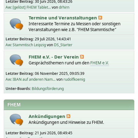
Letzter Beitrag:
30 Juni 2026, 08:43:26
Aw: [gelöst] FHEM Tablet...
von
drhirn
Termine und Veranstaltungen
Interessante Termine zu Messen oder sonstigen
Veranstaltungen wie z.B. "FHEM Stammtische"
Letzter Beitrag:
29 Juli 2026, 14:43:41
Aw: Stammtisch Leipzig
von
DS_Starter
FHEM e.V. - Der Verein
Gesprächsthemen rund um den
FHEM e.V.
Letzter Beitrag:
06 November 2025, 09:05:39
Aw: IBAN auf anderen Nam...
von
rudolfkoenig
Unter-Boards
Bildungsförderung
FHEM
Ankündigungen
Ankündigungen und Hinweise zu FHEM.
Letzter Beitrag:
21 Juni 2026, 08:49:45