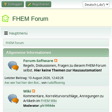
Einloggen
Registrieren
FHEM Forum
Hauptmenü
FHEM Forum
Allgemeine Informationen
Forum-Software
Regeln, Diskussionen, Fragen zu diesem FHEM-Forum
selbst.
Hier keine Themen zur Hausautomation!
Letzter Beitrag:
10 August 2026, 12:43:28
Aw: wer hat hier den Bot...
von
rudolfkoenig
Wiki
Kommentare, Korrekturvorschläge, Anregungen zu
Artikeln im
FHEM Wiki
Moderator:
ph1959de