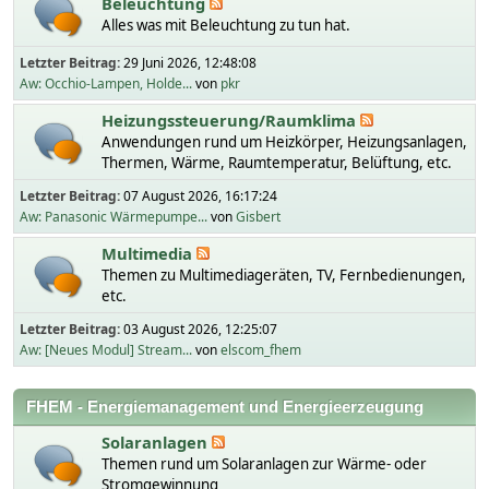
Beleuchtung
Alles was mit Beleuchtung zu tun hat.
Letzter Beitrag:
29 Juni 2026, 12:48:08
Aw: Occhio-Lampen, Holde...
von
pkr
Heizungssteuerung/Raumklima
Anwendungen rund um Heizkörper, Heizungsanlagen,
Thermen, Wärme, Raumtemperatur, Belüftung, etc.
Letzter Beitrag:
07 August 2026, 16:17:24
Aw: Panasonic Wärmepumpe...
von
Gisbert
Multimedia
Themen zu Multimediageräten, TV, Fernbedienungen,
etc.
Letzter Beitrag:
03 August 2026, 12:25:07
Aw: [Neues Modul] Stream...
von
elscom_fhem
FHEM - Energiemanagement und Energieerzeugung
Solaranlagen
Themen rund um Solaranlagen zur Wärme- oder
Stromgewinnung