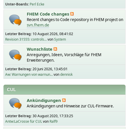
Unter-Boards
Perl Ecke
FHEM Code changes
Recent changes to Code repository in FHEM project on
svn.fhem.de
Letzter Beitrag:
10 August 2026, 08:41:02
Revision 31555: controls...
von
System
Wunschliste
Anregungen, Ideen, Vorschläge für FHEM
Erweiterungen.
Letzter Beitrag:
20 Juni 2026, 13:45:01
Aw: Warnungen von warnun...
von
dennisk
CUL
Ankündigungen
Ankündigungen und Hinweise zur CUL-Firmware.
Letzter Beitrag:
30 August 2020, 17:33:25
Antw:LaCrosse für CUL
von
Ralf9