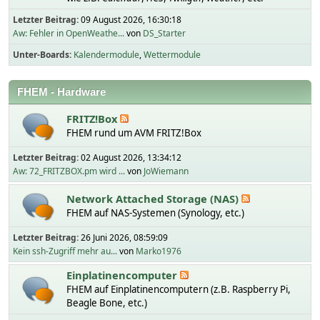
Letzter Beitrag:
09 August 2026, 16:30:18
Aw: Fehler in OpenWeathe...
von
DS_Starter
Unter-Boards
Kalendermodule
Wettermodule
FHEM - Hardware
FRITZ!Box
FHEM rund um AVM FRITZ!Box
Letzter Beitrag:
02 August 2026, 13:34:12
Aw: 72_FRITZBOX.pm wird ...
von
JoWiemann
Network Attached Storage (NAS)
FHEM auf NAS-Systemen (Synology, etc.)
Letzter Beitrag:
26 Juni 2026, 08:59:09
Kein ssh-Zugriff mehr au...
von
Marko1976
Einplatinencomputer
FHEM auf Einplatinencomputern (z.B. Raspberry Pi,
Beagle Bone, etc.)