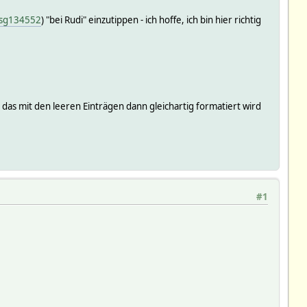
msg134552
) "bei Rudi" einzutippen - ich hoffe, ich bin hier richtig
das mit den leeren Einträgen dann gleichartig formatiert wird
#1