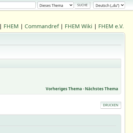
|
FHEM
|
Commandref
|
FHEM Wiki
|
FHEM e.V.
Vorheriges Thema
-
Nächstes Thema
DRUCKEN