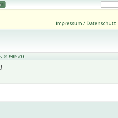
ren
Impressum / Datenschutz
 bei 01_FHEMWEB
B