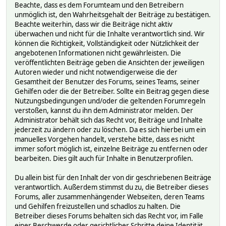
Beachte, dass es dem Forumteam und den Betreibern
unmöglich ist, den Wahrheitsgehalt der Beiträge zu bestätigen.
Beachte weiterhin, dass wir die Beiträge nicht aktiv
überwachen und nicht für die Inhalte verantwortlich sind. Wir
können die Richtigkeit, Vollständigkeit oder Nützlichkeit der
angebotenen Informationen nicht gewährleisten. Die
veröffentlichten Beiträge geben die Ansichten der jeweiligen
Autoren wieder und nicht notwendigerweise die der
Gesamtheit der Benutzer des Forums, seines Teams, seiner
Gehilfen oder die der Betreiber. Sollte ein Beitrag gegen diese
Nutzungsbedingungen und/oder die geltenden Forumregeln
verstoßen, kannst du ihn dem Administrator melden. Der
Administrator behält sich das Recht vor, Beiträge und Inhalte
jederzeit zu ändern oder zu löschen. Da es sich hierbei um ein
manuelles Vorgehen handelt, verstehe bitte, dass es nicht
immer sofort möglich ist, einzelne Beiträge zu entfernen oder
bearbeiten. Dies gilt auch für Inhalte in Benutzerprofilen.
Du allein bist für den Inhalt der von dir geschriebenen Beiträge
verantwortlich. Außerdem stimmst du zu, die Betreiber dieses
Forums, aller zusammenhängender Webseiten, deren Teams
und Gehilfen freizustellen und schadlos zu halten. Die
Betreiber dieses Forums behalten sich das Recht vor, im Falle
einer Beschwerde oder gerichtlicher Schritte deine Identität