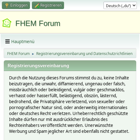
Einloggen
Registrieren
FHEM Forum
Hauptmenü
FHEM Forum
Registrierungsvereinbarung und Datenschutzrichtlinien
►
Registrierungsvereinbarung
Durch die Nutzung dieses Forums stimmst du zu, keine Inhalte
beizutragen, die unwahr, diffamierend, ungenau oder falsch,
missbräuchlich oder beleidigend, vulgär oder geschmacklos,
verhasst oder hasserfüllt, belästigend, obszön, lästernd,
bedrohend, die Privatsphäre verletzend, von sexueller oder
pornografischer Natur sind, oder anderweitig internationales
oder deutsches Recht verletzen. Urheberrechtlich geschützte
Inhalte dürfen nur mit ausdrücklicher Erlaubnis des
Rechteinhabers veröffentlicht werden. Unerwünschte
Werbung und Spam jeglicher Art sind ebenfalls nicht gestattet.