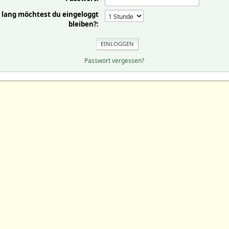
 lang möchtest du eingeloggt
bleiben?:
Passwort vergessen?