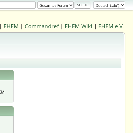
|
FHEM
|
Commandref
|
FHEM Wiki
|
FHEM e.V.
EM