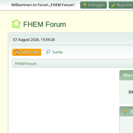
Willkommen im Forum „
FHEM Forum
“.
Einloggen
Registrie
FHEM Forum
07 August 2026, 15:59:26
Übersicht
Suche
FHEM Forum
Warn
Bi
E