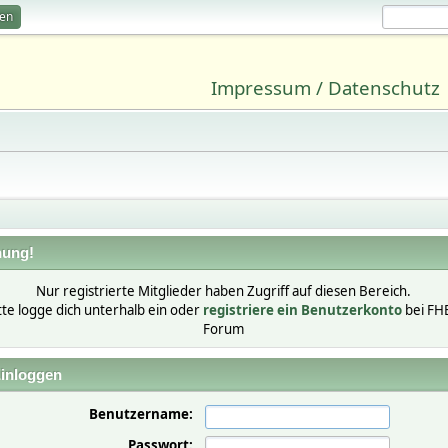
ren
Impressum / Datenschutz
ung!
Nur registrierte Mitglieder haben Zugriff auf diesen Bereich.
tte logge dich unterhalb ein oder
registriere ein Benutzerkonto
bei FH
Forum
inloggen
Benutzername:
Passwort: