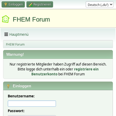
Einloggen
Registrieren
FHEM Forum
Hauptmenü
FHEM Forum
Warnung!
Nur registrierte Mitglieder haben Zugriff auf diesen Bereich.
Bitte logge dich unterhalb ein oder
registriere ein
Benutzerkonto
bei FHEM Forum
Einloggen
Benutzername:
Passwort: