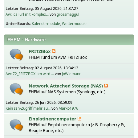
Letzter Beitrag:
05 August 2026, 21:37:27
Aw: ical url mit komplex...
von
grossmaggul
Unter-Boards
Kalendermodule
Wettermodule
FHEM - Hardware
FRITZ!Box
FHEM rund um AVM FRITZ!Box
Letzter Beitrag:
02 August 2026, 13:34:12
Aw: 72_FRITZBOX.pm wird ...
von
JoWiemann
Network Attached Storage (NAS)
FHEM auf NAS-Systemen (Synology, etc.)
Letzter Beitrag:
26 Juni 2026, 08:59:09
Kein ssh-Zugriff mehr au...
von
Marko1976
Einplatinencomputer
FHEM auf Einplatinencomputern (z.B. Raspberry Pi,
Beagle Bone, etc.)