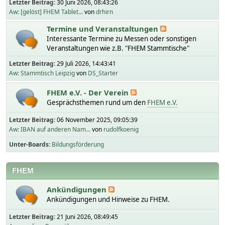
Letzter Beitrag:
30 Juni 2026, 08:43:26
Aw: [gelöst] FHEM Tablet...
von
drhirn
Termine und Veranstaltungen
Interessante Termine zu Messen oder sonstigen
Veranstaltungen wie z.B. "FHEM Stammtische"
Letzter Beitrag:
29 Juli 2026, 14:43:41
Aw: Stammtisch Leipzig
von
DS_Starter
FHEM e.V. - Der Verein
Gesprächsthemen rund um den
FHEM e.V.
Letzter Beitrag:
06 November 2025, 09:05:39
Aw: IBAN auf anderen Nam...
von
rudolfkoenig
Unter-Boards
Bildungsförderung
FHEM
Ankündigungen
Ankündigungen und Hinweise zu FHEM.
Letzter Beitrag:
21 Juni 2026, 08:49:45