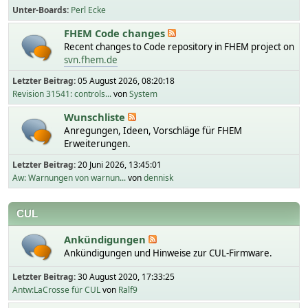
Unter-Boards
Perl Ecke
FHEM Code changes
Recent changes to Code repository in FHEM project on
svn.fhem.de
Letzter Beitrag:
05 August 2026, 08:20:18
Revision 31541: controls...
von
System
Wunschliste
Anregungen, Ideen, Vorschläge für FHEM
Erweiterungen.
Letzter Beitrag:
20 Juni 2026, 13:45:01
Aw: Warnungen von warnun...
von
dennisk
CUL
Ankündigungen
Ankündigungen und Hinweise zur CUL-Firmware.
Letzter Beitrag:
30 August 2020, 17:33:25
Antw:LaCrosse für CUL
von
Ralf9