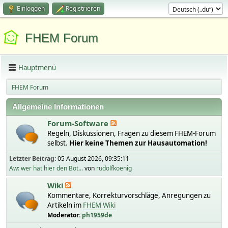
Einloggen
Registrieren
FHEM Forum
Hauptmenü
FHEM Forum
Allgemeine Informationen
Forum-Software
Regeln, Diskussionen, Fragen zu diesem FHEM-Forum
selbst.
Hier keine Themen zur Hausautomation!
Letzter Beitrag:
05 August 2026, 09:35:11
Aw: wer hat hier den Bot...
von
rudolfkoenig
Wiki
Kommentare, Korrekturvorschläge, Anregungen zu
Artikeln im
FHEM Wiki
Moderator:
ph1959de