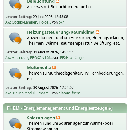
Beleuchtung
Alles was mit Beleuchtung zu tun hat.
Letzter Beitrag:
29 Juni 2026, 12:48:08
Aw: Occhio-Lampen, Holde...
von
pkr
Heizungssteuerung/Raumklima
Anwendungen rund um Heizkörper, Heizungsanlagen,
Thermen, Wärme, Raumtemperatur, Belüftung, etc.
Letzter Beitrag:
04 August 2026, 19:21:14
Aw: Anbindung PROXON Lüf...
von
PRXN_anfänger
Multimedia
Themen zu Multimediageräten, TV, Fernbedienungen,
etc.
Letzter Beitrag:
03 August 2026, 12:25:07
Aw: [Neues Modul] Stream...
von
elscom_fhem
FHEM - Energiemanagement und Energieerzeugung
Solaranlagen
Themen rund um Solaranlagen zur Wärme- oder
Stromgewinnung