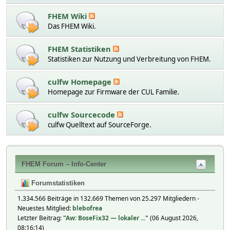
FHEM Wiki
Das FHEM Wiki.
FHEM Statistiken
Statistiken zur Nutzung und Verbreitung von FHEM.
culfw Homepage
Homepage zur Firmware der CUL Familie.
culfw Sourcecode
culfw Quelltext auf SourceForge.
FHEM Forum – Info-Center
Forumstatistiken
1.334.566 Beiträge in 132.669 Themen von 25.297 Mitgliedern -
Neuestes Mitglied:
blebofrea
Letzter Beitrag:
"
Aw: BoseFix32 — lokaler ...
"
(06 August 2026,
08:16:14)