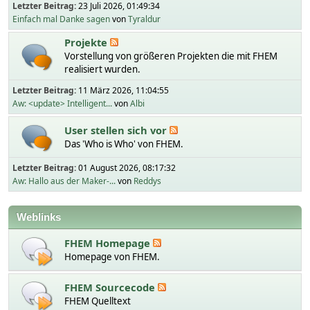
Letzter Beitrag:
23 Juli 2026, 01:49:34
Einfach mal Danke sagen
von
Tyraldur
Projekte
Vorstellung von größeren Projekten die mit FHEM
realisiert wurden.
Letzter Beitrag:
11 März 2026, 11:04:55
Aw: <update> Intelligent...
von
Albi
User stellen sich vor
Das 'Who is Who' von FHEM.
Letzter Beitrag:
01 August 2026, 08:17:32
Aw: Hallo aus der Maker-...
von
Reddys
Weblinks
FHEM Homepage
Homepage von FHEM.
FHEM Sourcecode
FHEM Quelltext