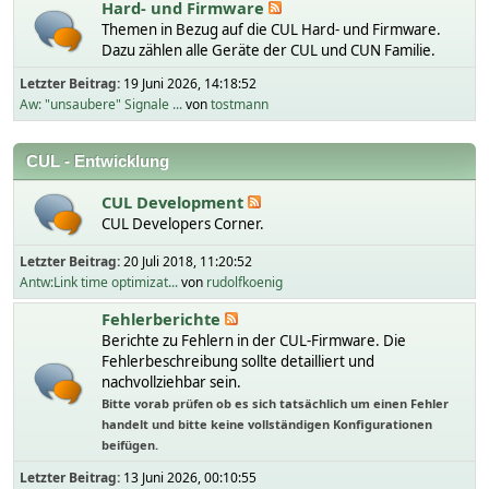
Hard- und Firmware
Themen in Bezug auf die CUL Hard- und Firmware.
Dazu zählen alle Geräte der CUL und CUN Familie.
Letzter Beitrag:
19 Juni 2026, 14:18:52
Aw: "unsaubere" Signale ...
von
tostmann
CUL - Entwicklung
CUL Development
CUL Developers Corner.
Letzter Beitrag:
20 Juli 2018, 11:20:52
Antw:Link time optimizat...
von
rudolfkoenig
Fehlerberichte
Berichte zu Fehlern in der CUL-Firmware. Die
Fehlerbeschreibung sollte detailliert und
nachvollziehbar sein.
Bitte vorab prüfen ob es sich tatsächlich um einen Fehler
handelt und bitte keine vollständigen Konfigurationen
beifügen.
Letzter Beitrag:
13 Juni 2026, 00:10:55