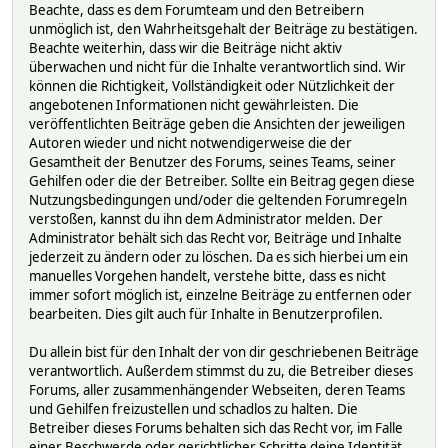
Beachte, dass es dem Forumteam und den Betreibern
unmöglich ist, den Wahrheitsgehalt der Beiträge zu bestätigen.
Beachte weiterhin, dass wir die Beiträge nicht aktiv
überwachen und nicht für die Inhalte verantwortlich sind. Wir
können die Richtigkeit, Vollständigkeit oder Nützlichkeit der
angebotenen Informationen nicht gewährleisten. Die
veröffentlichten Beiträge geben die Ansichten der jeweiligen
Autoren wieder und nicht notwendigerweise die der
Gesamtheit der Benutzer des Forums, seines Teams, seiner
Gehilfen oder die der Betreiber. Sollte ein Beitrag gegen diese
Nutzungsbedingungen und/oder die geltenden Forumregeln
verstoßen, kannst du ihn dem Administrator melden. Der
Administrator behält sich das Recht vor, Beiträge und Inhalte
jederzeit zu ändern oder zu löschen. Da es sich hierbei um ein
manuelles Vorgehen handelt, verstehe bitte, dass es nicht
immer sofort möglich ist, einzelne Beiträge zu entfernen oder
bearbeiten. Dies gilt auch für Inhalte in Benutzerprofilen.
Du allein bist für den Inhalt der von dir geschriebenen Beiträge
verantwortlich. Außerdem stimmst du zu, die Betreiber dieses
Forums, aller zusammenhängender Webseiten, deren Teams
und Gehilfen freizustellen und schadlos zu halten. Die
Betreiber dieses Forums behalten sich das Recht vor, im Falle
einer Beschwerde oder gerichtlicher Schritte deine Identität