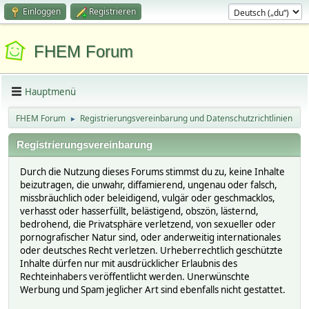
Einloggen
Registrieren
FHEM Forum
Hauptmenü
FHEM Forum
Registrierungsvereinbarung und Datenschutzrichtlinien
►
Registrierungsvereinbarung
Durch die Nutzung dieses Forums stimmst du zu, keine Inhalte
beizutragen, die unwahr, diffamierend, ungenau oder falsch,
missbräuchlich oder beleidigend, vulgär oder geschmacklos,
verhasst oder hasserfüllt, belästigend, obszön, lästernd,
bedrohend, die Privatsphäre verletzend, von sexueller oder
pornografischer Natur sind, oder anderweitig internationales
oder deutsches Recht verletzen. Urheberrechtlich geschützte
Inhalte dürfen nur mit ausdrücklicher Erlaubnis des
Rechteinhabers veröffentlicht werden. Unerwünschte
Werbung und Spam jeglicher Art sind ebenfalls nicht gestattet.