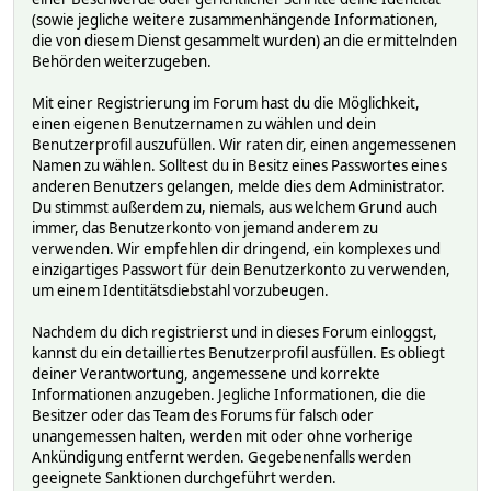
(sowie jegliche weitere zusammenhängende Informationen,
die von diesem Dienst gesammelt wurden) an die ermittelnden
Behörden weiterzugeben.
Mit einer Registrierung im Forum hast du die Möglichkeit,
einen eigenen Benutzernamen zu wählen und dein
Benutzerprofil auszufüllen. Wir raten dir, einen angemessenen
Namen zu wählen. Solltest du in Besitz eines Passwortes eines
anderen Benutzers gelangen, melde dies dem Administrator.
Du stimmst außerdem zu, niemals, aus welchem Grund auch
immer, das Benutzerkonto von jemand anderem zu
verwenden. Wir empfehlen dir dringend, ein komplexes und
einzigartiges Passwort für dein Benutzerkonto zu verwenden,
um einem Identitätsdiebstahl vorzubeugen.
Nachdem du dich registrierst und in dieses Forum einloggst,
kannst du ein detailliertes Benutzerprofil ausfüllen. Es obliegt
deiner Verantwortung, angemessene und korrekte
Informationen anzugeben. Jegliche Informationen, die die
Besitzer oder das Team des Forums für falsch oder
unangemessen halten, werden mit oder ohne vorherige
Ankündigung entfernt werden. Gegebenenfalls werden
geeignete Sanktionen durchgeführt werden.