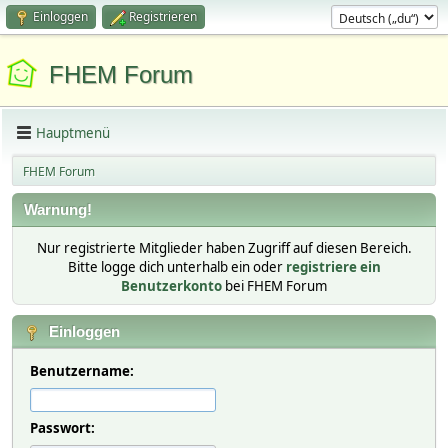
Einloggen
Registrieren
FHEM Forum
Hauptmenü
FHEM Forum
Warnung!
Nur registrierte Mitglieder haben Zugriff auf diesen Bereich.
Bitte logge dich unterhalb ein oder
registriere ein
Benutzerkonto
bei FHEM Forum
Einloggen
Benutzername:
Passwort: