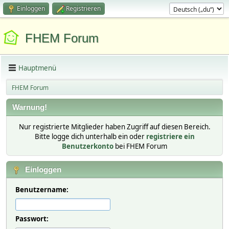
Einloggen
Registrieren
FHEM Forum
Hauptmenü
FHEM Forum
Warnung!
Nur registrierte Mitglieder haben Zugriff auf diesen Bereich.
Bitte logge dich unterhalb ein oder
registriere ein
Benutzerkonto
bei FHEM Forum
Einloggen
Benutzername:
Passwort: