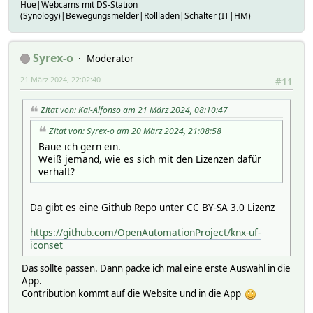
Hue|Webcams mit DS-Station
(Synology)|Bewegungsmelder|Rollladen|Schalter (IT|HM)
Syrex-o
Moderator
21 März 2024, 22:02:40
#11
Zitat von: Kai-Alfonso am 21 März 2024, 08:10:47
Zitat von: Syrex-o am 20 März 2024, 21:08:58
Baue ich gern ein.
Weiß jemand, wie es sich mit den Lizenzen dafür
verhält?
Da gibt es eine Github Repo unter CC BY-SA 3.0 Lizenz
https://github.com/OpenAutomationProject/knx-uf-
iconset
Das sollte passen. Dann packe ich mal eine erste Auswahl in die
App.
Contribution kommt auf die Website und in die App