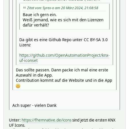
Zitat von: Syrex-o am 20 März 2024, 21:08:58
Baue ich gern ein.
Weiß jemand, wie es sich mit den Lizenzen
dafür verhält?
Da gibt es eine Github Repo unter CC BY-SA 3.0
Lizenz
https://github.com/OpenAutomationProject/knx-
uf-iconset
Das sollte passen. Dann packe ich mal eine erste
Auswahl in die App.
Contribution kommt auf die Website und in die App
Ach super - vielen Dank
Unter:
https://fhemnative.de/icons
sind jetzt die ersten KNX
UF Icons.