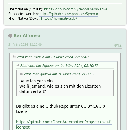
FhemNative (GitHub):
https://github.com/Syrex-o/FhemNative
Supporter werden:
https://github.com/sponsors/Syrex-o
FhemNative (Doku):
https://fhemnative.de/
Kai-Alfonso
21 März 2024, 22:25:09
#12
Zitat von: Syrex-o am 21 März 2024, 22:02:40
Zitat von: Kai-Alfonso am 21 März 2024, 08:10:47
Zitat von: Syrex-o am 20 März 2024, 21:08:58
Baue ich gern ein.
Weiß jemand, wie es sich mit den Lizenzen
dafür verhält?
Da gibt es eine Github Repo unter CC BY-SA 3.0
Lizenz
https://github.com/OpenAutomationProject/knx-uf-
iconset