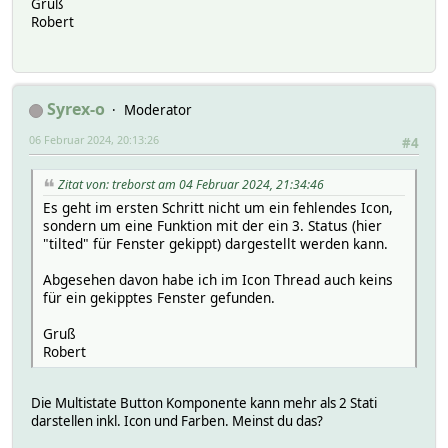
Gruß
Robert
Syrex-o
Moderator
06 Februar 2024, 20:13:26
#4
Zitat von: treborst am 04 Februar 2024, 21:34:46
Es geht im ersten Schritt nicht um ein fehlendes Icon,
sondern um eine Funktion mit der ein 3. Status (hier
"tilted" für Fenster gekippt) dargestellt werden kann.
Abgesehen davon habe ich im Icon Thread auch keins
für ein gekipptes Fenster gefunden.
Gruß
Robert
Die Multistate Button Komponente kann mehr als 2 Stati
darstellen inkl. Icon und Farben. Meinst du das?