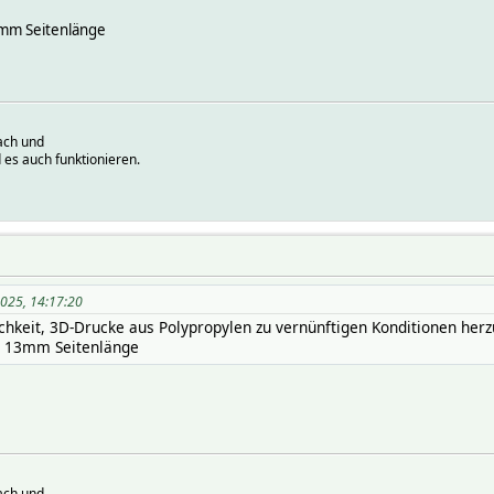
3mm Seitenlänge
ach und
 es auch funktionieren.
 2025, 14:17:20
hkeit, 3D-Drucke aus Polypropylen zu vernünftigen Konditionen herz
t 13mm Seitenlänge
ach und