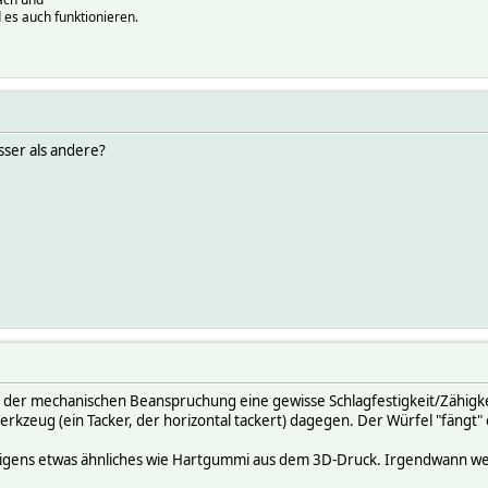
 es auch funktionieren.
ser als andere?
 der mechanischen Beanspruchung eine gewisse Schlagfestigkeit/Zähigke
erkzeug (ein Tacker, der horizontal tackert) dagegen. Der Würfel "fängt" 
übrigens etwas ähnliches wie Hartgummi aus dem 3D-Druck. Irgendwann we