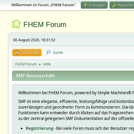
Willkommen im Forum „
FHEM Forum
“.
Einloggen
Registrie
FHEM Forum
06 August 2026, 18:31:52
Übersicht
Suche
FHEM Forum
Hilfe
►
SMF-Benutzerhilfe
Willkommen bei FHEM Forum, powered by Simple Machines® F
SMF ist eine elegante, effiziente, leistungsfähige und kosten
zuverlässigen und geordneter Form zu kommunizieren. Darüber
Funktionen kann entweder durch Klicken auf das Fragezeichen
zu der zentral gelegenen SMF Dokumentation auf der offiziell
Registrierung
- Bei viele Foren muss sich der Benutzer reg