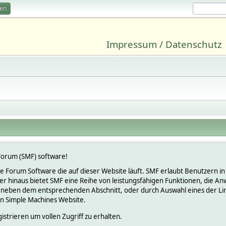
ren
Impressum / Datenschutz
orum (SMF) software!
lose Forum Software die auf dieser Website läuft. SMF erlaubt Benutzern
 hinaus bietet SMF eine Reihe von leistungsfähigen Funktionen, die An
 neben dem entsprechenden Abschnitt, oder durch Auswahl eines der Link
en Simple Machines Website.
istrieren um vollen Zugriff zu erhalten.