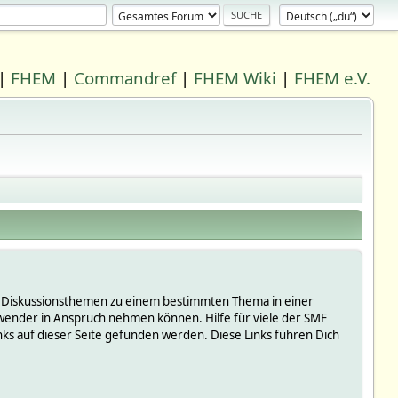
|
FHEM
|
Commandref
|
FHEM Wiki
|
FHEM e.V.
 in Diskussionsthemen zu einem bestimmten Thema in einer
wender in Anspruch nehmen können. Hilfe für viele der SMF
s auf dieser Seite gefunden werden. Diese Links führen Dich