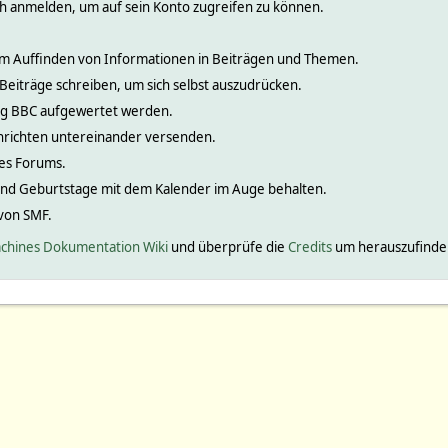
ch anmelden, um auf sein Konto zugreifen zu können.
 zum Auffinden von Informationen in Beiträgen und Themen.
 Beiträge schreiben, um sich selbst auszudrücken.
nig BBC aufgewertet werden.
hrichten untereinander versenden.
ines Forums.
und Geburtstage mit dem Kalender im Auge behalten.
 von SMF.
chines Dokumentation Wiki
und überprüfe die
Credits
um herauszufinden