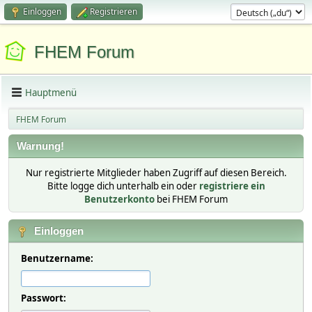
Einloggen
Registrieren
FHEM Forum
Hauptmenü
FHEM Forum
Warnung!
Nur registrierte Mitglieder haben Zugriff auf diesen Bereich.
Bitte logge dich unterhalb ein oder
registriere ein
Benutzerkonto
bei FHEM Forum
Einloggen
Benutzername:
Passwort: