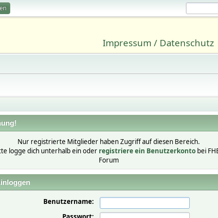
ren
Impressum / Datenschutz
ung!
Nur registrierte Mitglieder haben Zugriff auf diesen Bereich.
tte logge dich unterhalb ein oder
registriere ein Benutzerkonto
bei FH
Forum
inloggen
Benutzername:
Passwort: