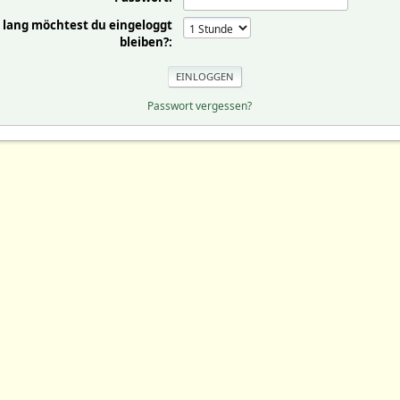
 lang möchtest du eingeloggt
bleiben?:
Passwort vergessen?