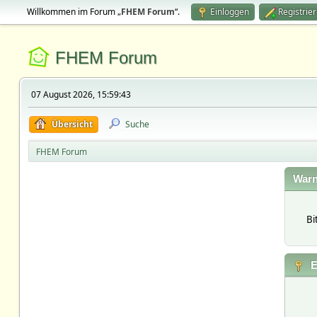
Willkommen im Forum „
FHEM Forum
“.
Einloggen
Registrie
FHEM Forum
07 August 2026, 15:59:43
Übersicht
Suche
FHEM Forum
Warn
Bi
E