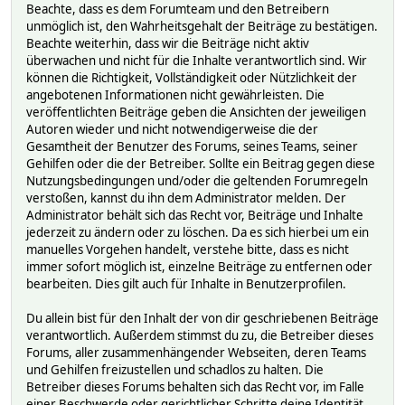
Beachte, dass es dem Forumteam und den Betreibern
unmöglich ist, den Wahrheitsgehalt der Beiträge zu bestätigen.
Beachte weiterhin, dass wir die Beiträge nicht aktiv
überwachen und nicht für die Inhalte verantwortlich sind. Wir
können die Richtigkeit, Vollständigkeit oder Nützlichkeit der
angebotenen Informationen nicht gewährleisten. Die
veröffentlichten Beiträge geben die Ansichten der jeweiligen
Autoren wieder und nicht notwendigerweise die der
Gesamtheit der Benutzer des Forums, seines Teams, seiner
Gehilfen oder die der Betreiber. Sollte ein Beitrag gegen diese
Nutzungsbedingungen und/oder die geltenden Forumregeln
verstoßen, kannst du ihn dem Administrator melden. Der
Administrator behält sich das Recht vor, Beiträge und Inhalte
jederzeit zu ändern oder zu löschen. Da es sich hierbei um ein
manuelles Vorgehen handelt, verstehe bitte, dass es nicht
immer sofort möglich ist, einzelne Beiträge zu entfernen oder
bearbeiten. Dies gilt auch für Inhalte in Benutzerprofilen.
Du allein bist für den Inhalt der von dir geschriebenen Beiträge
verantwortlich. Außerdem stimmst du zu, die Betreiber dieses
Forums, aller zusammenhängender Webseiten, deren Teams
und Gehilfen freizustellen und schadlos zu halten. Die
Betreiber dieses Forums behalten sich das Recht vor, im Falle
einer Beschwerde oder gerichtlicher Schritte deine Identität