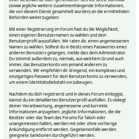
(sowie jegliche weitere zusammenhängende Informationen,
die von diesem Dienst gesammelt wurden) an die ermittelnden
Behörden weiterzugeben.
Mit einer Registrierung im Forum hast du die Möglichkeit,
einen eigenen Benutzernamen zu wählen und dein
Benutzerprofil auszufüllen. Wir raten dir, einen angemessenen
Namen zu wählen. Solltest du in Besitz eines Passwortes eines
anderen Benutzers gelangen, melde dies dem Administrator.
Du stimmst außerdem zu, niemals, aus welchem Grund auch
immer, das Benutzerkonto von jemand anderem zu
verwenden. Wir empfehlen dir dringend, ein komplexes und
einzigartiges Passwort für dein Benutzerkonto zu verwenden,
um einem Identitätsdiebstahl vorzubeugen.
Nachdem du dich registrierst und in dieses Forum einloggst,
kannst du ein detailliertes Benutzerprofil ausfüllen. Es obliegt
deiner Verantwortung, angemessene und korrekte
Informationen anzugeben. Jegliche Informationen, die die
Besitzer oder das Team des Forums für falsch oder
unangemessen halten, werden mit oder ohne vorherige
Ankündigung entfernt werden. Gegebenenfalls werden
geeignete Sanktionen durchgeführt werden.