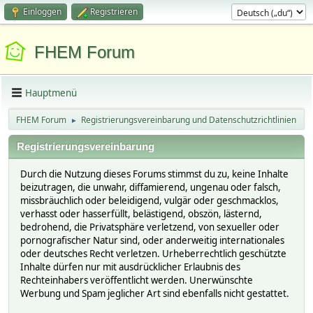
Einloggen
Registrieren
FHEM Forum
Hauptmenü
FHEM Forum
Registrierungsvereinbarung und Datenschutzrichtlinien
►
Registrierungsvereinbarung
Durch die Nutzung dieses Forums stimmst du zu, keine Inhalte
beizutragen, die unwahr, diffamierend, ungenau oder falsch,
missbräuchlich oder beleidigend, vulgär oder geschmacklos,
verhasst oder hasserfüllt, belästigend, obszön, lästernd,
bedrohend, die Privatsphäre verletzend, von sexueller oder
pornografischer Natur sind, oder anderweitig internationales
oder deutsches Recht verletzen. Urheberrechtlich geschützte
Inhalte dürfen nur mit ausdrücklicher Erlaubnis des
Rechteinhabers veröffentlicht werden. Unerwünschte
Werbung und Spam jeglicher Art sind ebenfalls nicht gestattet.