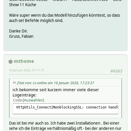
Show 11 Küche
Wäre super wenn du das Modell hinzufügen könntest, so dass
auch set Befehle möglich sind.
Danke Dir.
Gruss, Fabian
mthome
19 Januar 2026, 07:11:31
#6363
Zitat von: cs-online am 16 Januar 2026, 17:23:37
ich bekomme seit kurzem immer viele dieser
Logeinträge:
Code
Auswählen
HttpUtils_Connect2NonblockingSSL: connection handle in 
Das ist bei mir auch so. Ich habe zwei Installationen . Bei einer
sehe ich die Einträge verhältnismäßig oft - bei der anderen nur