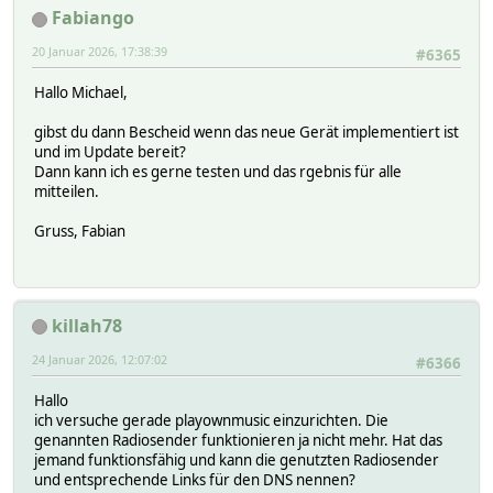
Fabiango
20 Januar 2026, 17:38:39
#6365
Hallo Michael,
gibst du dann Bescheid wenn das neue Gerät implementiert ist
und im Update bereit?
Dann kann ich es gerne testen und das rgebnis für alle
mitteilen.
Gruss, Fabian
killah78
24 Januar 2026, 12:07:02
#6366
Hallo
ich versuche gerade playownmusic einzurichten. Die
genannten Radiosender funktionieren ja nicht mehr. Hat das
jemand funktionsfähig und kann die genutzten Radiosender
und entsprechende Links für den DNS nennen?