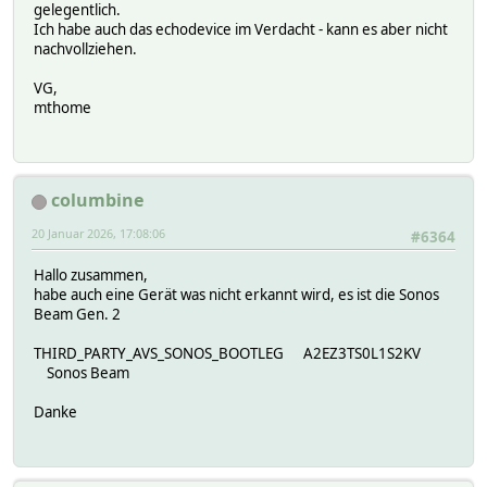
gelegentlich.
Ich habe auch das echodevice im Verdacht - kann es aber nicht
nachvollziehen.
VG,
mthome
columbine
20 Januar 2026, 17:08:06
#6364
Hallo zusammen,
habe auch eine Gerät was nicht erkannt wird, es ist die Sonos
Beam Gen. 2
THIRD_PARTY_AVS_SONOS_BOOTLEG A2EZ3TS0L1S2KV
Sonos Beam
Danke