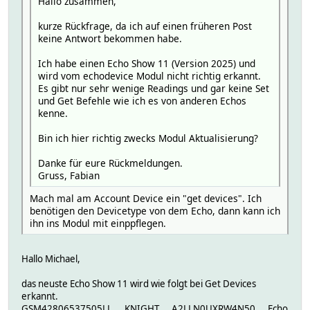
Hallo zusammen,
kurze Rückfrage, da ich auf einen früheren Post
keine Antwort bekommen habe.
Ich habe einen Echo Show 11 (Version 2025) und
wird vom echodevice Modul nicht richtig erkannt.
Es gibt nur sehr wenige Readings und gar keine Set
und Get Befehle wie ich es von anderen Echos
kenne.
Bin ich hier richtig zwecks Modul Aktualisierung?
Danke für eure Rückmeldungen.
Gruss, Fabian
Mach mal am Account Device ein "get devices". Ich
benötigen den Devicetype von dem Echo, dann kann ich
ihn ins Modul mit einppflegen.
Hallo Michael,
das neuste Echo Show 11 wird wie folgt bei Get Devices
erkannt.
GSM42806537505LL KNIGHT A2LLN0UXRW4N50 Echo