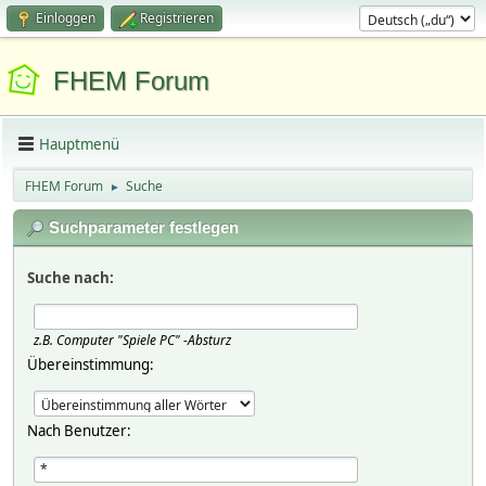
Einloggen
Registrieren
FHEM Forum
Hauptmenü
FHEM Forum
Suche
►
Suchparameter festlegen
Suche nach:
z.B.
Computer "Spiele PC" -Absturz
Übereinstimmung:
Nach Benutzer: