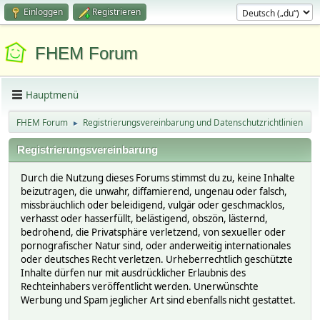
Einloggen
Registrieren
FHEM Forum
Hauptmenü
FHEM Forum
Registrierungsvereinbarung und Datenschutzrichtlinien
►
Registrierungsvereinbarung
Durch die Nutzung dieses Forums stimmst du zu, keine Inhalte
beizutragen, die unwahr, diffamierend, ungenau oder falsch,
missbräuchlich oder beleidigend, vulgär oder geschmacklos,
verhasst oder hasserfüllt, belästigend, obszön, lästernd,
bedrohend, die Privatsphäre verletzend, von sexueller oder
pornografischer Natur sind, oder anderweitig internationales
oder deutsches Recht verletzen. Urheberrechtlich geschützte
Inhalte dürfen nur mit ausdrücklicher Erlaubnis des
Rechteinhabers veröffentlicht werden. Unerwünschte
Werbung und Spam jeglicher Art sind ebenfalls nicht gestattet.