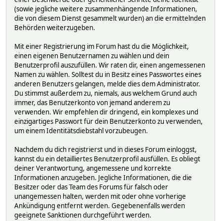
(sowie jegliche weitere zusammenhängende Informationen,
die von diesem Dienst gesammelt wurden) an die ermittelnden
Behörden weiterzugeben.
Mit einer Registrierung im Forum hast du die Möglichkeit,
einen eigenen Benutzernamen zu wählen und dein
Benutzerprofil auszufüllen. Wir raten dir, einen angemessenen
Namen zu wählen. Solltest du in Besitz eines Passwortes eines
anderen Benutzers gelangen, melde dies dem Administrator.
Du stimmst außerdem zu, niemals, aus welchem Grund auch
immer, das Benutzerkonto von jemand anderem zu
verwenden. Wir empfehlen dir dringend, ein komplexes und
einzigartiges Passwort für dein Benutzerkonto zu verwenden,
um einem Identitätsdiebstahl vorzubeugen.
Nachdem du dich registrierst und in dieses Forum einloggst,
kannst du ein detailliertes Benutzerprofil ausfüllen. Es obliegt
deiner Verantwortung, angemessene und korrekte
Informationen anzugeben. Jegliche Informationen, die die
Besitzer oder das Team des Forums für falsch oder
unangemessen halten, werden mit oder ohne vorherige
Ankündigung entfernt werden. Gegebenenfalls werden
geeignete Sanktionen durchgeführt werden.