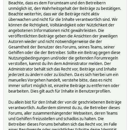
Beachte, dass es dem Forumteam und den Betreibern
unmöglich ist, den Wahrheitsgehalt der Beiträge zu bestätigen.
Beachte weiterhin, dass wir die Beiträge nicht aktiv
überwachen und nicht für die Inhalte verantwortlich sind. Wir
können die Richtigkeit, Vollständigkeit oder Nützlichkeit der
angebotenen Informationen nicht gewährleisten. Die
veröffentlichten Beiträge geben die Ansichten der jeweiligen
Autoren wieder und nicht notwendigerweise die der
Gesamtheit der Benutzer des Forums, seines Teams, seiner
Gehilfen oder die der Betreiber. Sollte ein Beitrag gegen diese
Nutzungsbedingungen und/oder die geltenden Forumregeln
verstoßen, kannst du ihn dem Administrator melden. Der
Administrator behält sich das Recht vor, Beiträge und Inhalte
jederzeit zu ändern oder zu löschen. Da es sich hierbei um ein
manuelles Vorgehen handelt, verstehe bitte, dass es nicht
immer sofort möglich ist, einzelne Beiträge zu entfernen oder
bearbeiten. Dies gilt auch für Inhalte in Benutzerprofilen.
Du allein bist für den Inhalt der von dir geschriebenen Beiträge
verantwortlich. Außerdem stimmst du zu, die Betreiber dieses
Forums, aller zusammenhängender Webseiten, deren Teams
und Gehilfen freizustellen und schadlos zu halten. Die
Betreiber dieses Forums behalten sich das Recht vor, im Falle
einer Beschwerde oder gerichtlicher Schritte deine Identität