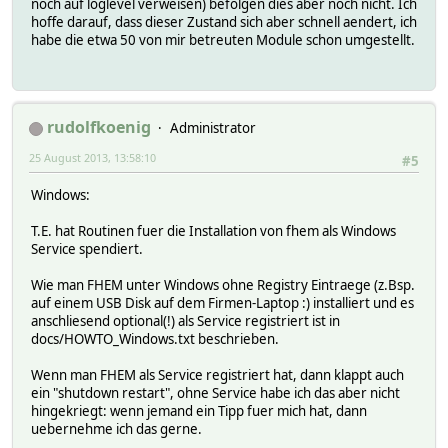
noch auf loglevel verweisen) befolgen dies aber noch nicht. Ich
hoffe darauf, dass dieser Zustand sich aber schnell aendert, ich
habe die etwa 50 von mir betreuten Module schon umgestellt.
rudolfkoenig
Administrator
25 August 2013, 13:58:10
#5
Windows:
T.E. hat Routinen fuer die Installation von fhem als Windows
Service spendiert.
Wie man FHEM unter Windows ohne Registry Eintraege (z.Bsp.
auf einem USB Disk auf dem Firmen-Laptop :) installiert und es
anschliesend optional(!) als Service registriert ist in
docs/HOWTO_Windows.txt beschrieben.
Wenn man FHEM als Service registriert hat, dann klappt auch
ein "shutdown restart", ohne Service habe ich das aber nicht
hingekriegt: wenn jemand ein Tipp fuer mich hat, dann
uebernehme ich das gerne.