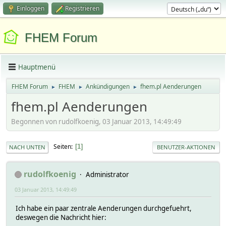
Einloggen
Registrieren
FHEM Forum
Hauptmenü
FHEM Forum
FHEM
Ankündigungen
fhem.pl Aenderungen
►
►
►
fhem.pl Aenderungen
Begonnen von rudolfkoenig, 03 Januar 2013, 14:49:49
Seiten
1
NACH UNTEN
BENUTZER-AKTIONEN
rudolfkoenig
Administrator
03 Januar 2013, 14:49:49
Ich habe ein paar zentrale Aenderungen durchgefuehrt,
deswegen die Nachricht hier: