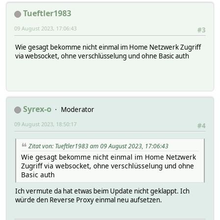
Tueftler1983
09 August 2023, 17:06:43
#3
Wie gesagt bekomme nicht einmal im Home Netzwerk Zugriff
via websocket, ohne verschlüsselung und ohne Basic auth
Syrex-o
Moderator
09 August 2023, 18:50:17
#4
Zitat von: Tueftler1983 am 09 August 2023, 17:06:43
Wie gesagt bekomme nicht einmal im Home Netzwerk
Zugriff via websocket, ohne verschlüsselung und ohne
Basic auth
Ich vermute da hat etwas beim Update nicht geklappt. Ich
würde den Reverse Proxy einmal neu aufsetzen.