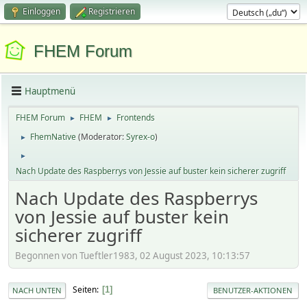
Einloggen
Registrieren
FHEM Forum
Hauptmenü
FHEM Forum
FHEM
Frontends
►
►
FhemNative
(Moderator:
Syrex-o
)
►
►
Nach Update des Raspberrys von Jessie auf buster kein sicherer zugriff
Nach Update des Raspberrys
von Jessie auf buster kein
sicherer zugriff
Begonnen von Tueftler1983, 02 August 2023, 10:13:57
Seiten
1
NACH UNTEN
BENUTZER-AKTIONEN