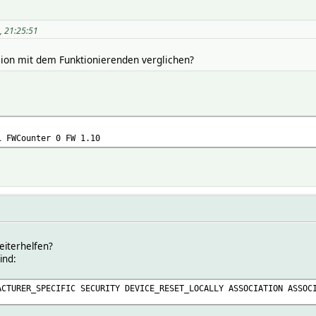
5, 21:25:51
ion mit dem Funktionierenden verglichen?
1 FWCounter 0 FW 1.10
weiterhelfen?
ind:
ACTURER_SPECIFIC SECURITY DEVICE_RESET_LOCALLY ASSOCIATION ASSOC