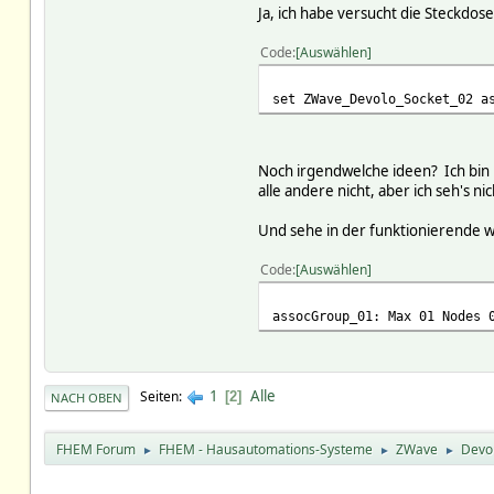
Ja, ich habe versucht die Steckdo
Code
Auswählen
set ZWave_Devolo_Socket_02 a
Noch irgendwelche ideen? Ich bin l
alle andere nicht, aber ich seh's nic
Und sehe in der funktionierende wi
Code
Auswählen
assocGroup_01: Max 01 Nodes 
1
Alle
Seiten
2
NACH OBEN
FHEM Forum
FHEM - Hausautomations-Systeme
ZWave
Devo
►
►
►