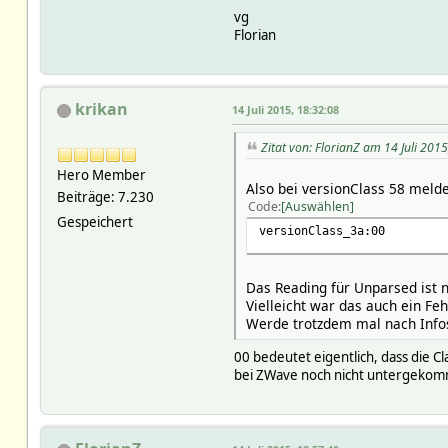
vg
Florian
krikan
14 Juli 2015, 18:32:08
Zitat von: FlorianZ am 14 Juli 201
Hero Member
Also bei versionClass 58 melde
Beiträge: 7.230
Code
Auswählen
Gespeichert
versionClass_3a:00
Das Reading für Unparsed ist
Vielleicht war das auch ein Fe
Werde trotzdem mal nach Info
00 bedeutet eigentlich, dass die C
bei ZWave noch nicht untergekom