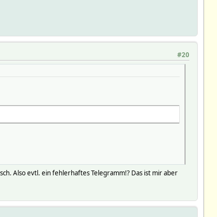
#20
ch. Also evtl. ein fehlerhaftes Telegramm!? Das ist mir aber