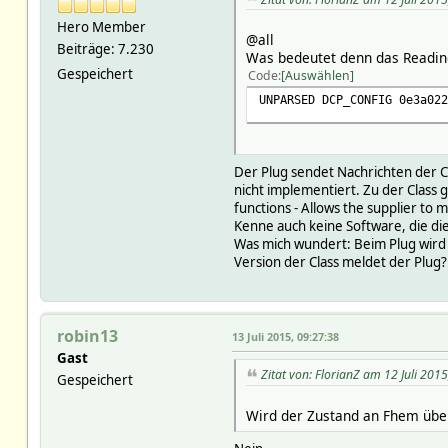
Hero Member
@all
Beiträge: 7.230
Was bedeutet denn das Readin
Gespeichert
Code
Auswählen
UNPARSED DCP_CONFIG 0e3a022
Der Plug sendet Nachrichten der 
nicht implementiert. Zu der Class 
functions - Allows the supplier to
Kenne auch keine Software, die die 
Was mich wundert: Beim Plug wird d
Version der Class meldet der Plug?
robin13
13 Juli 2015, 09:27:38
Gast
Zitat von: FlorianZ am 12 Juli 201
Gespeichert
Wird der Zustand an Fhem über