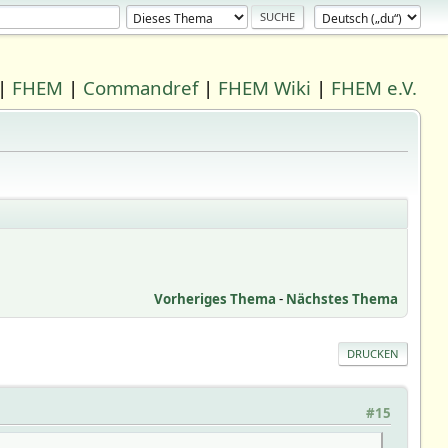
|
FHEM
|
Commandref
|
FHEM Wiki
|
FHEM e.V.
Vorheriges Thema
-
Nächstes Thema
DRUCKEN
#15