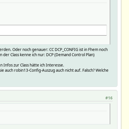
erden. Oder noch genauer: CC DCP_CONFIG ist in Fhem noch
on der Class kenne ich nur: DCP (Demand Control Plan)
 Infos zur Class hätte ich Interesse.
sie auch robin13-Config-Auszug auch nicht auf. Falsch? Welche
#16