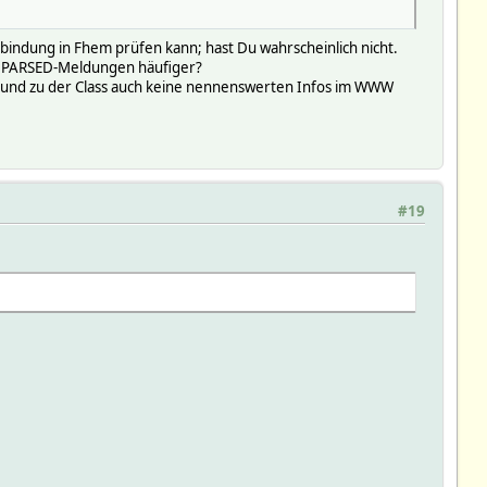
nbindung in Fhem prüfen kann; hast Du wahrscheinlich nicht.
UNPARSED-Meldungen häufiger?
ist und zu der Class auch keine nennenswerten Infos im WWW
#19