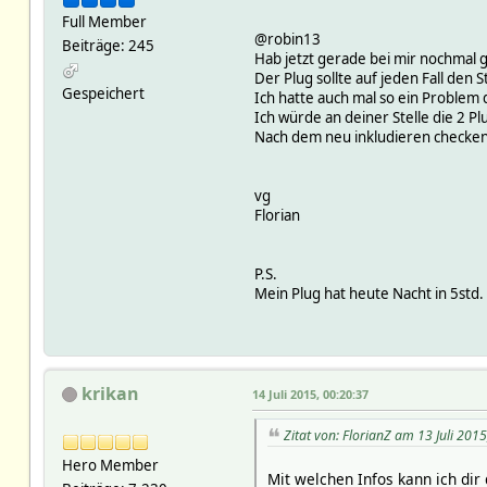
Full Member
@robin13
Beiträge: 245
Hab jetzt gerade bei mir nochmal g
Der Plug sollte auf jeden Fall den
Gespeichert
Ich hatte auch mal so ein Problem 
Ich würde an deiner Stelle die 2 
Nach dem neu inkludieren checken 
vg
Florian
P.S.
Mein Plug hat heute Nacht in 5st
krikan
14 Juli 2015, 00:20:37
Zitat von: FlorianZ am 13 Juli 201
Hero Member
Mit welchen Infos kann ich dir