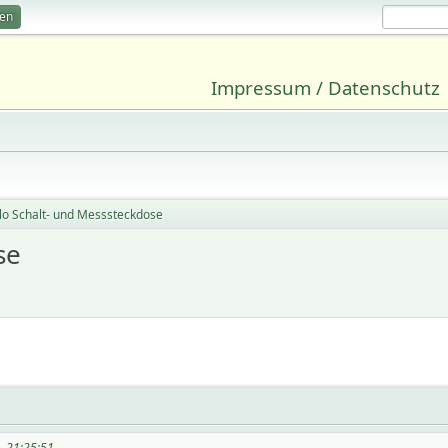
ren
Impressum / Datenschutz
lo Schalt- und Messsteckdose
se
5, 21:25:51