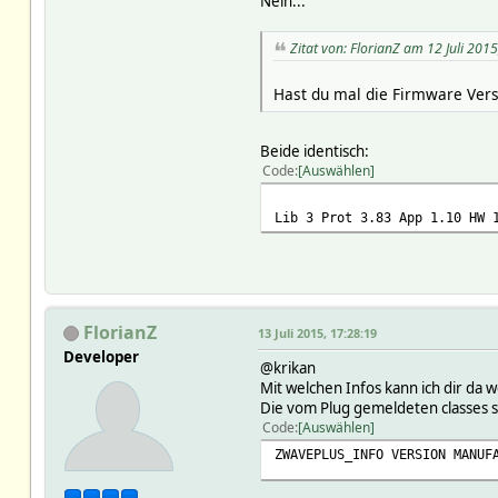
Nein...
Zitat von: FlorianZ am 12 Juli 201
Hast du mal die Firmware Vers
Beide identisch:
Code
Auswählen
Lib 3 Prot 3.83 App 1.10 HW 
FlorianZ
13 Juli 2015, 17:28:19
Developer
@krikan
Mit welchen Infos kann ich dir da 
Die vom Plug gemeldeten classes s
Code
Auswählen
ZWAVEPLUS_INFO VERSION MANUF