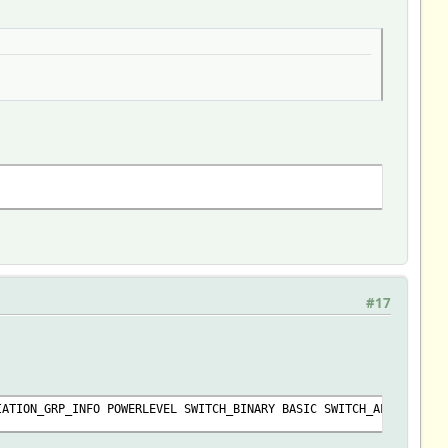
#17
IATION_GRP_INFO POWERLEVEL SWITCH_BINARY BASIC SWITCH_ALL METER 