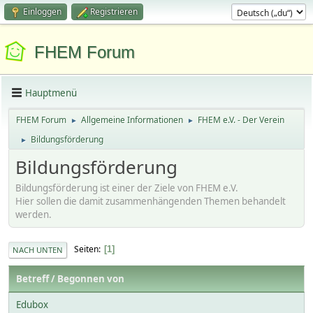
Einloggen
Registrieren
FHEM Forum
Hauptmenü
FHEM Forum
Allgemeine Informationen
FHEM e.V. - Der Verein
►
►
Bildungsförderung
►
Bildungsförderung
Bildungsförderung ist einer der Ziele von FHEM e.V.
Hier sollen die damit zusammenhängenden Themen behandelt
werden.
Seiten
1
NACH UNTEN
Betreff
/
Begonnen von
Edubox