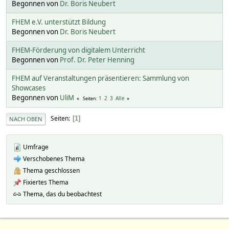
Begonnen von
Dr. Boris Neubert
FHEM e.V. unterstützt Bildung
Begonnen von
Dr. Boris Neubert
FHEM-Förderung von digitalem Unterricht
Begonnen von
Prof. Dr. Peter Henning
FHEM auf Veranstaltungen präsentieren: Sammlung von
Showcases
Begonnen von
UliM
1
2
3
Alle
Seiten
Seiten
1
NACH OBEN
Umfrage
Verschobenes Thema
Thema geschlossen
Fixiertes Thema
Thema, das du beobachtest