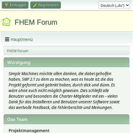
Einloggen
Registrieren
FHEM Forum
Hauptmenü
FHEM Forum
Würdigung
Simple Machines möchte allen danken, die dabei geholfen
haben, SMF 2.1 zu dem zu machen, was es heute ist; die das
Projekt geformt und gelenkt haben, durch dick und dünn. Es
wäre ohne euch nicht möglich gewesen. Dies schließt alle
Benutzer und besonders die Charter-Mitglieder mit ein – vielen
Dank für das Installieren und Benutzen unserer Software sowie
das wertvolle Feedback, die Fehlerberichte und Meinungen.
Das Team
Projektmanagement