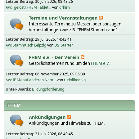
Letzter Beitrag:
30 Juni 2026, 08:43:26
Aw: [gelöst] FHEM Tablet...
von
drhirn
Termine und Veranstaltungen
Interessante Termine zu Messen oder sonstigen
Veranstaltungen wie z.B. "FHEM Stammtische"
Letzter Beitrag:
29 Juli 2026, 14:43:41
Aw: Stammtisch Leipzig
von
DS_Starter
FHEM e.V. - Der Verein
Gesprächsthemen rund um den
FHEM e.V.
Letzter Beitrag:
06 November 2025, 09:05:39
Aw: IBAN auf anderen Nam...
von
rudolfkoenig
Unter-Boards
Bildungsförderung
FHEM
Ankündigungen
Ankündigungen und Hinweise zu FHEM.
Letzter Beitrag:
21 Juni 2026, 08:49:45