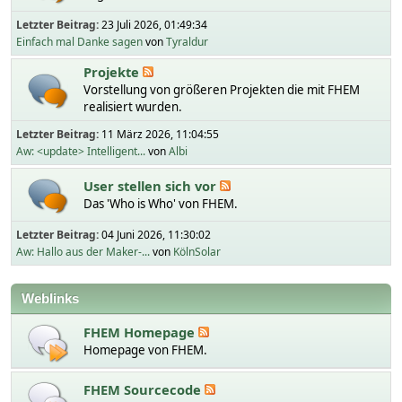
Letzter Beitrag:
23 Juli 2026, 01:49:34
Einfach mal Danke sagen
von
Tyraldur
Projekte
Vorstellung von größeren Projekten die mit FHEM
realisiert wurden.
Letzter Beitrag:
11 März 2026, 11:04:55
Aw: <update> Intelligent...
von
Albi
User stellen sich vor
Das 'Who is Who' von FHEM.
Letzter Beitrag:
04 Juni 2026, 11:30:02
Aw: Hallo aus der Maker-...
von
KölnSolar
Weblinks
FHEM Homepage
Homepage von FHEM.
FHEM Sourcecode