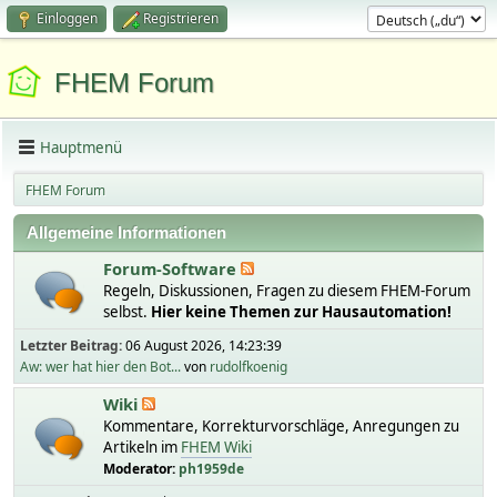
Einloggen
Registrieren
FHEM Forum
Hauptmenü
FHEM Forum
Allgemeine Informationen
Forum-Software
Regeln, Diskussionen, Fragen zu diesem FHEM-Forum
selbst.
Hier keine Themen zur Hausautomation!
Letzter Beitrag:
06 August 2026, 14:23:39
Aw: wer hat hier den Bot...
von
rudolfkoenig
Wiki
Kommentare, Korrekturvorschläge, Anregungen zu
Artikeln im
FHEM Wiki
Moderator:
ph1959de