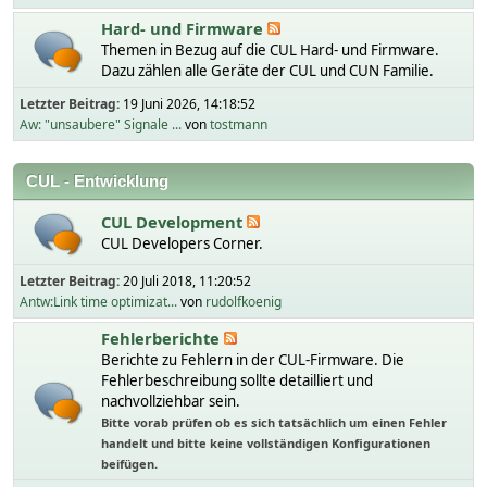
Hard- und Firmware
Themen in Bezug auf die CUL Hard- und Firmware.
Dazu zählen alle Geräte der CUL und CUN Familie.
Letzter Beitrag:
19 Juni 2026, 14:18:52
Aw: "unsaubere" Signale ...
von
tostmann
CUL - Entwicklung
CUL Development
CUL Developers Corner.
Letzter Beitrag:
20 Juli 2018, 11:20:52
Antw:Link time optimizat...
von
rudolfkoenig
Fehlerberichte
Berichte zu Fehlern in der CUL-Firmware. Die
Fehlerbeschreibung sollte detailliert und
nachvollziehbar sein.
Bitte vorab prüfen ob es sich tatsächlich um einen Fehler
handelt und bitte keine vollständigen Konfigurationen
beifügen.