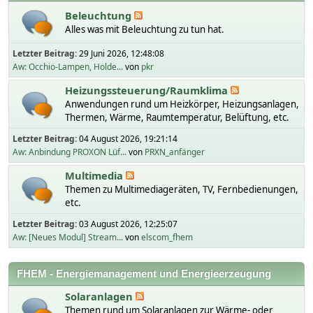
Beleuchtung
Alles was mit Beleuchtung zu tun hat.
Letzter Beitrag:
29 Juni 2026, 12:48:08
Aw: Occhio-Lampen, Holde...
von
pkr
Heizungssteuerung/Raumklima
Anwendungen rund um Heizkörper, Heizungsanlagen,
Thermen, Wärme, Raumtemperatur, Belüftung, etc.
Letzter Beitrag:
04 August 2026, 19:21:14
Aw: Anbindung PROXON Lüf...
von
PRXN_anfänger
Multimedia
Themen zu Multimediageräten, TV, Fernbedienungen,
etc.
Letzter Beitrag:
03 August 2026, 12:25:07
Aw: [Neues Modul] Stream...
von
elscom_fhem
FHEM - Energiemanagement und Energieerzeugung
Solaranlagen
Themen rund um Solaranlagen zur Wärme- oder