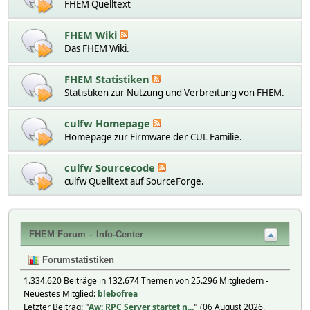
FHEM Quelltext
FHEM Wiki
Das FHEM Wiki.
FHEM Statistiken
Statistiken zur Nutzung und Verbreitung von FHEM.
culfw Homepage
Homepage zur Firmware der CUL Familie.
culfw Sourcecode
culfw Quelltext auf SourceForge.
FHEM Forum – Info-Center
Forumstatistiken
1.334.620 Beiträge in 132.674 Themen von 25.296 Mitgliedern -
Neuestes Mitglied:
blebofrea
Letzter Beitrag:
"
Aw: RPC Server startet n...
"
(06 August 2026,