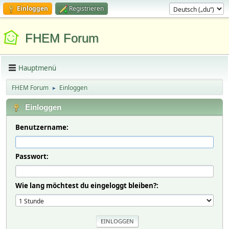
Einloggen
Registrieren
FHEM Forum
Hauptmenü
FHEM Forum
Einloggen
►
Einloggen
Benutzername:
Passwort:
Wie lang möchtest du eingeloggt bleiben?: