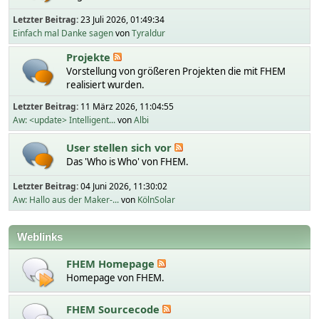
Letzter Beitrag:
23 Juli 2026, 01:49:34
Einfach mal Danke sagen
von
Tyraldur
Projekte
Vorstellung von größeren Projekten die mit FHEM
realisiert wurden.
Letzter Beitrag:
11 März 2026, 11:04:55
Aw: <update> Intelligent...
von
Albi
User stellen sich vor
Das 'Who is Who' von FHEM.
Letzter Beitrag:
04 Juni 2026, 11:30:02
Aw: Hallo aus der Maker-...
von
KölnSolar
Weblinks
FHEM Homepage
Homepage von FHEM.
FHEM Sourcecode