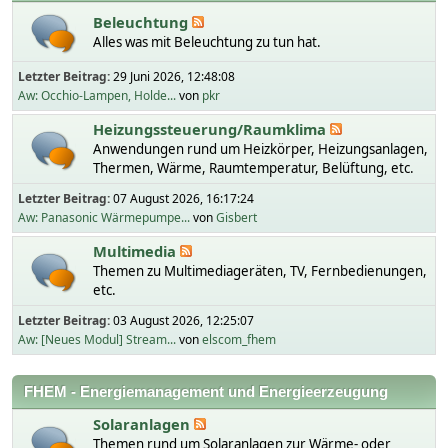
Beleuchtung
Alles was mit Beleuchtung zu tun hat.
Letzter Beitrag:
29 Juni 2026, 12:48:08
Aw: Occhio-Lampen, Holde...
von
pkr
Heizungssteuerung/Raumklima
Anwendungen rund um Heizkörper, Heizungsanlagen,
Thermen, Wärme, Raumtemperatur, Belüftung, etc.
Letzter Beitrag:
07 August 2026, 16:17:24
Aw: Panasonic Wärmepumpe...
von
Gisbert
Multimedia
Themen zu Multimediageräten, TV, Fernbedienungen,
etc.
Letzter Beitrag:
03 August 2026, 12:25:07
Aw: [Neues Modul] Stream...
von
elscom_fhem
FHEM - Energiemanagement und Energieerzeugung
Solaranlagen
Themen rund um Solaranlagen zur Wärme- oder