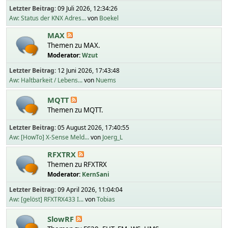
Letzter Beitrag:
09 Juli 2026, 12:34:26
Aw: Status der KNX Adres...
von
Boekel
MAX
Themen zu MAX.
Moderator:
Wzut
Letzter Beitrag:
12 Juni 2026, 17:43:48
Aw: Haltbarkeit / Lebens...
von
Nuems
MQTT
Themen zu MQTT.
Letzter Beitrag:
05 August 2026, 17:40:55
Aw: [HowTo] X-Sense Meld...
von
Joerg_L
RFXTRX
Themen zu RFXTRX
Moderator:
KernSani
Letzter Beitrag:
09 April 2026, 11:04:04
Aw: [gelöst] RFXTRX433 I...
von
Tobias
SlowRF