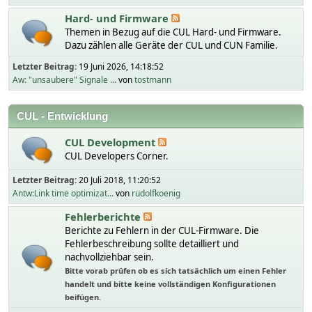
Hard- und Firmware
Themen in Bezug auf die CUL Hard- und Firmware.
Dazu zählen alle Geräte der CUL und CUN Familie.
Letzter Beitrag:
19 Juni 2026, 14:18:52
Aw: "unsaubere" Signale ...
von
tostmann
CUL - Entwicklung
CUL Development
CUL Developers Corner.
Letzter Beitrag:
20 Juli 2018, 11:20:52
Antw:Link time optimizat...
von
rudolfkoenig
Fehlerberichte
Berichte zu Fehlern in der CUL-Firmware. Die
Fehlerbeschreibung sollte detailliert und
nachvollziehbar sein.
Bitte vorab prüfen ob es sich tatsächlich um einen Fehler
handelt und bitte keine vollständigen Konfigurationen
beifügen.