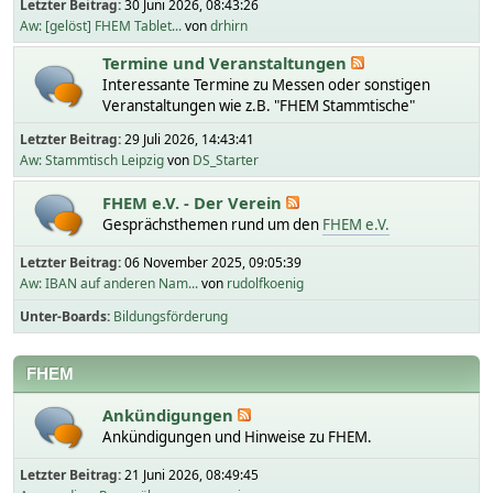
Letzter Beitrag:
30 Juni 2026, 08:43:26
Aw: [gelöst] FHEM Tablet...
von
drhirn
Termine und Veranstaltungen
Interessante Termine zu Messen oder sonstigen
Veranstaltungen wie z.B. "FHEM Stammtische"
Letzter Beitrag:
29 Juli 2026, 14:43:41
Aw: Stammtisch Leipzig
von
DS_Starter
FHEM e.V. - Der Verein
Gesprächsthemen rund um den
FHEM e.V.
Letzter Beitrag:
06 November 2025, 09:05:39
Aw: IBAN auf anderen Nam...
von
rudolfkoenig
Unter-Boards
Bildungsförderung
FHEM
Ankündigungen
Ankündigungen und Hinweise zu FHEM.
Letzter Beitrag:
21 Juni 2026, 08:49:45