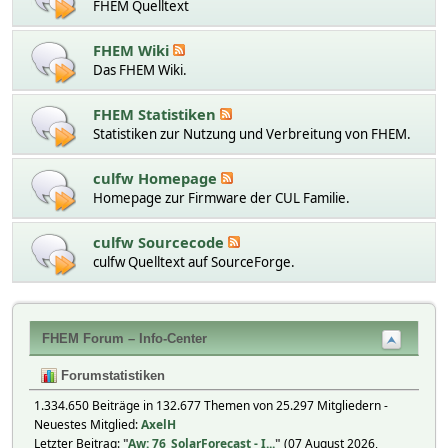
FHEM Quelltext
FHEM Wiki
Das FHEM Wiki.
FHEM Statistiken
Statistiken zur Nutzung und Verbreitung von FHEM.
culfw Homepage
Homepage zur Firmware der CUL Familie.
culfw Sourcecode
culfw Quelltext auf SourceForge.
FHEM Forum – Info-Center
Forumstatistiken
1.334.650 Beiträge in 132.677 Themen von 25.297 Mitgliedern -
Neuestes Mitglied:
AxelH
Letzter Beitrag:
"
Aw: 76_SolarForecast - I...
"
(07 August 2026,