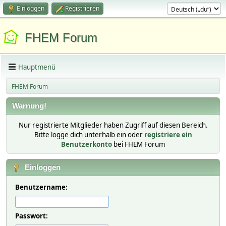
Einloggen
Registrieren
FHEM Forum
Hauptmenü
FHEM Forum
Warnung!
Nur registrierte Mitglieder haben Zugriff auf diesen Bereich.
Bitte logge dich unterhalb ein oder
registriere ein
Benutzerkonto
bei FHEM Forum
Einloggen
Benutzername:
Passwort: