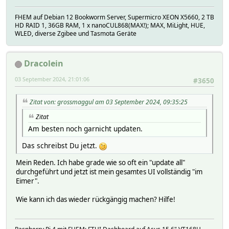
FHEM auf Debian 12 Bookworm Server, Supermicro XEON X5660, 2 TB
HD RAID 1, 36GB RAM, 1 x nanoCUL868(MAX!); MAX, MiLight, HUE,
WLED, diverse Zgibee und Tasmota Geräte
Dracolein
03 September 2024, 21:01:06
#3650
Zitat von: grossmaggul am 03 September 2024, 09:35:25
Zitat
Am besten noch garnicht updaten.
Das schreibst Du jetzt.
Mein Reden. Ich habe grade wie so oft ein "update all"
durchgeführt und jetzt ist mein gesamtes UI vollständig "im
Eimer".
Wie kann ich das wieder rückgängig machen? Hilfe!