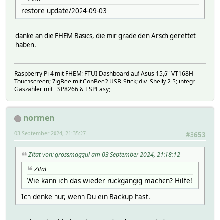
restore update/2024-09-03
danke an die FHEM Basics, die mir grade den Arsch gerettet
haben.
Raspberry Pi 4 mit FHEM; FTUI Dashboard auf Asus 15,6" VT168H
Touchscreen; ZigBee mit ConBee2 USB-Stick; div. Shelly 2.5; integr.
Gaszähler mit ESP8266 & ESPEasy;
normen
03 September 2024, 21:35:27
#3653
Zitat von: grossmaggul am 03 September 2024, 21:18:12
Zitat
Wie kann ich das wieder rückgängig machen? Hilfe!
Ich denke nur, wenn Du ein Backup hast.