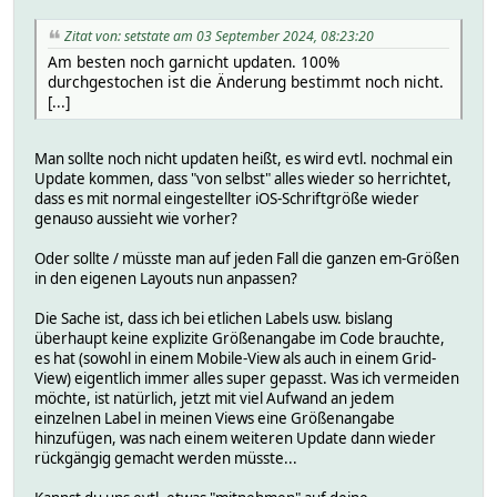
Zitat von: setstate am 03 September 2024, 08:23:20
Am besten noch garnicht updaten. 100%
durchgestochen ist die Änderung bestimmt noch nicht.
[...]
Man sollte noch nicht updaten heißt, es wird evtl. nochmal ein
Update kommen, dass "von selbst" alles wieder so herrichtet,
dass es mit normal eingestellter iOS-Schriftgröße wieder
genauso aussieht wie vorher?
Oder sollte / müsste man auf jeden Fall die ganzen em-Größen
in den eigenen Layouts nun anpassen?
Die Sache ist, dass ich bei etlichen Labels usw. bislang
überhaupt keine explizite Größenangabe im Code brauchte,
es hat (sowohl in einem Mobile-View als auch in einem Grid-
View) eigentlich immer alles super gepasst. Was ich vermeiden
möchte, ist natürlich, jetzt mit viel Aufwand an jedem
einzelnen Label in meinen Views eine Größenangabe
hinzufügen, was nach einem weiteren Update dann wieder
rückgängig gemacht werden müsste...