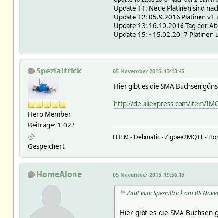
Update 11: Neue Platinen sind nach
Update 12: 05.9.2016 Platinen v1 u
Update 13: 16.10.2016 Tag der Abr
Update 15: ~15.02.2017 Platinen u
Spezialtrick
05 November 2015, 13:13:45
Hier gibt es die SMA Buchsen güns
http://de.aliexpress.com/item/I
Hero Member
Beiträge: 1.027
FHEM - Debmatic - Zigbee2MQTT - Ho
Gespeichert
HomeAlone
05 November 2015, 19:56:16
Zitat von: Spezialtrick am 05 Nov
Hier gibt es die SMA Buchsen 