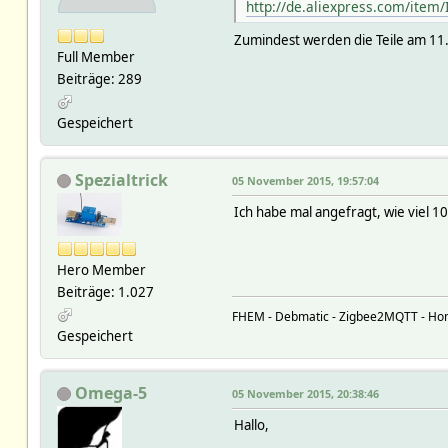
http://de.aliexpress.com/ite
Zumindest werden die Teile am 11
Full Member
Beiträge: 289
Gespeichert
Spezialtrick
05 November 2015, 19:57:04
Ich habe mal angefragt, wie viel 1
Hero Member
Beiträge: 1.027
FHEM - Debmatic - Zigbee2MQTT - Ho
Gespeichert
Omega-5
05 November 2015, 20:38:46
Hallo,