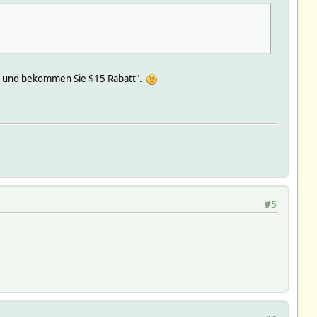
aus und bekommen Sie $15 Rabatt".
#5