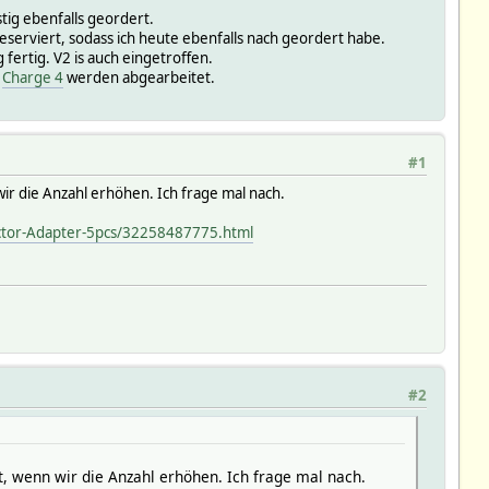
tig ebenfalls geordert.
reserviert, sodass ich heute ebenfalls nach geordert habe.
ertig. V2 is auch eingetroffen.
n
Charge 4
werden abgearbeitet.
#1
r die Anzahl erhöhen. Ich frage mal nach.
ector-Adapter-5pcs/32258487775.html
#2
 wenn wir die Anzahl erhöhen. Ich frage mal nach.