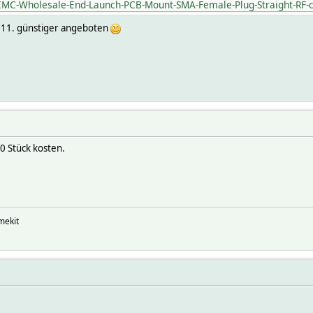
m/IMC-Wholesale-End-Launch-PCB-Mount-SMA-Female-Plug-Straight-RF
.11. günstiger angeboten
00 Stück kosten.
mekit