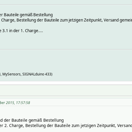
der Bauteile gemäß Bestellung
2. Charge, Bestellung der Bauteile zum jetzigen Zeitpunkt, Versand geme
e 3.1 in der 1. Charge....
8, MySensors, SIGNALduino 433)
ber 2015, 17:57:58
und der Bauteile gemäß Bestellung
der 2. Charge, Bestellung der Bauteile zum jetzigen Zeitpunkt, Vers