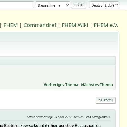
|
FHEM
|
Commandref
|
FHEM Wiki
|
FHEM e.V.
Vorheriges Thema
-
Nächstes Thema
DRUCKEN
Letzte Bearbeitung
: 25 April 2017, 12:00:57 von Garagenhaus
d Bauteile. Ebenso könnt ihr hier günstige Bezugsquellen