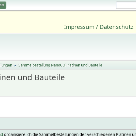
ren
Impressum / Datenschutz
llungen
Sammelbestellung NanoCul Platinen und Bauteile
►
inen und Bauteile
ad
organisiere ich die Sammelbestellungen der verschiedenen Platinen un