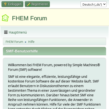
Einloggen
Registrieren
FHEM Forum
Hauptmenü
FHEM Forum
Hilfe
►
SMF-Benutzerhilfe
Willkommen bei FHEM Forum, powered by Simple Machines®
Forum (SMF) software!
SMF ist eine elegante, effiziente, leistungsfähige und
kostenlose Forum Software die auf dieser Website läuft. SMF
erlaubt Benutzern in Diskussionsthemen zu einem
bestimmten Thema in einer zuverlässigen und geordneter
Form zu kommunizieren. Darüber hinaus bietet SMF eine
Reihe von leistungsfähigen Funktionen, die Anwender in
Anspruch nehmen können. Hilfe für viele der SMF Funktionen