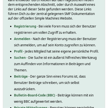
kann entweder durch Klicken auf das Fragezeichen neben
dem entsprechenden Abschnitt, oder durch Auswahl eines
der Links auf dieser Seite gefunden werden. Diese Links
führen Dich zu der zentral gelegenen SMF Dokumentation
auf der offiziellen Simple Machines Website.
Registrierung
- Bei viele Foren muss sich der Benutzer
registrieren um vollen Zugriff zu erhalten.
Anmelden
- Nach der Registrierung muss der Benutzer
sich anmelden, um auf sein Konto zugreifen zu können.
Profil
- Jedes Mitglied hat seine eigene persönliche Profil.
Suchen
- Die Suche ist ein äußerst hilfreiches Werkzeug
zum Auffinden von Informationen in Beiträgen und
Themen.
Beiträge
- Der ganze Sinn eines Forums ist, dass
Benutzer Beiträge schreiben, um sich selbst
auszudrücken.
Bulletin-Board-Code (BBC)
- Beiträge können mit ein
wenig BBC aufgewertet werden.
Private Mitteilungen
- Benutzer können persönliche