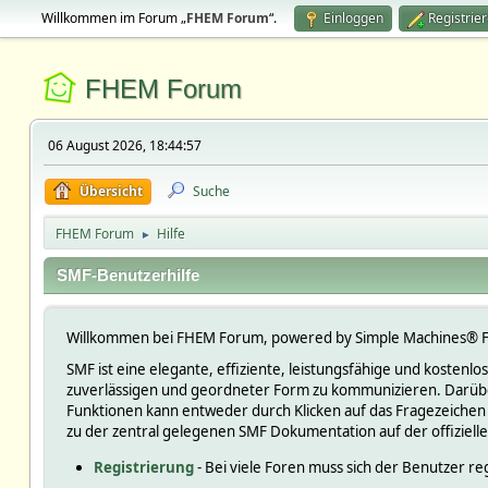
Willkommen im Forum „
FHEM Forum
“.
Einloggen
Registrie
FHEM Forum
06 August 2026, 18:44:57
Übersicht
Suche
FHEM Forum
Hilfe
►
SMF-Benutzerhilfe
Willkommen bei FHEM Forum, powered by Simple Machines® F
SMF ist eine elegante, effiziente, leistungsfähige und kosten
zuverlässigen und geordneter Form zu kommunizieren. Darüber
Funktionen kann entweder durch Klicken auf das Fragezeichen
zu der zentral gelegenen SMF Dokumentation auf der offiziell
Registrierung
- Bei viele Foren muss sich der Benutzer reg