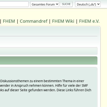
|
FHEM
|
Commandref
|
FHEM Wiki
|
FHEM e.V.
 in Diskussionsthemen zu einem bestimmten Thema in einer
wender in Anspruch nehmen können. Hilfe für viele der SMF
s auf dieser Seite gefunden werden. Diese Links führen Dich