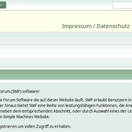
ren
Impressum / Datenschutz
orum (SMF) software!
lose Forum Software die auf dieser Website läuft. SMF erlaubt Benutzern
 hinaus bietet SMF eine Reihe von leistungsfähigen Funktionen, die An
 neben dem entsprechenden Abschnitt, oder durch Auswahl eines der Link
en Simple Machines Website.
istrieren um vollen Zugriff zu erhalten.