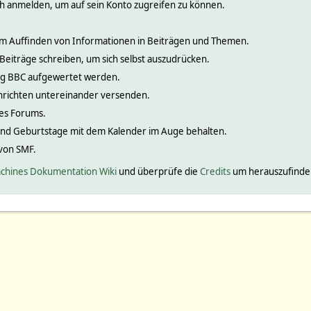
ch anmelden, um auf sein Konto zugreifen zu können.
 zum Auffinden von Informationen in Beiträgen und Themen.
 Beiträge schreiben, um sich selbst auszudrücken.
nig BBC aufgewertet werden.
hrichten untereinander versenden.
ines Forums.
und Geburtstage mit dem Kalender im Auge behalten.
 von SMF.
chines Dokumentation Wiki
und überprüfe die
Credits
um herauszufinden