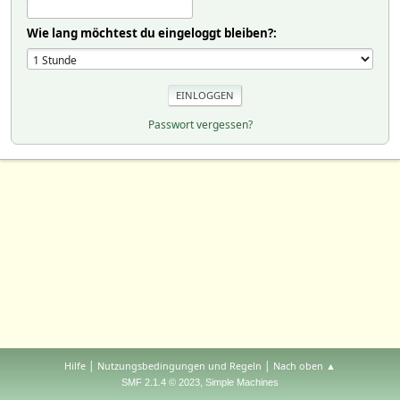
Wie lang möchtest du eingeloggt bleiben?:
Passwort vergessen?
|
|
Hilfe
Nutzungsbedingungen und Regeln
Nach oben ▲
,
SMF 2.1.4 © 2023
Simple Machines