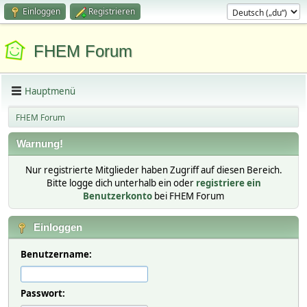
Einloggen
Registrieren
FHEM Forum
Hauptmenü
FHEM Forum
Warnung!
Nur registrierte Mitglieder haben Zugriff auf diesen Bereich.
Bitte logge dich unterhalb ein oder
registriere ein
Benutzerkonto
bei FHEM Forum
Einloggen
Benutzername:
Passwort: