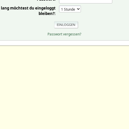
 lang möchtest du eingeloggt
bleiben?:
Passwort vergessen?