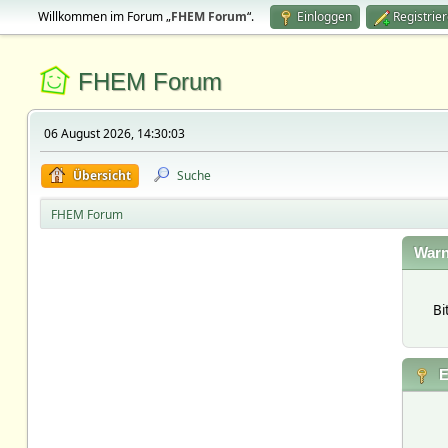
Willkommen im Forum „
FHEM Forum
“.
Einloggen
Registrie
FHEM Forum
06 August 2026, 14:30:03
Übersicht
Suche
FHEM Forum
Warn
Bi
E