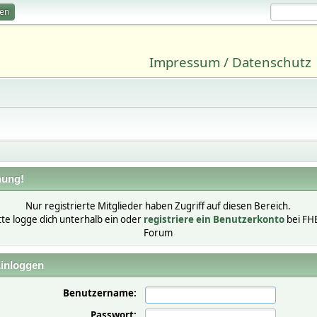
ren
Impressum / Datenschutz
ung!
Nur registrierte Mitglieder haben Zugriff auf diesen Bereich.
tte logge dich unterhalb ein oder
registriere ein Benutzerkonto
bei FH
Forum
inloggen
Benutzername:
Passwort: