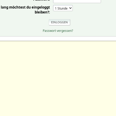
 lang möchtest du eingeloggt
bleiben?:
Passwort vergessen?