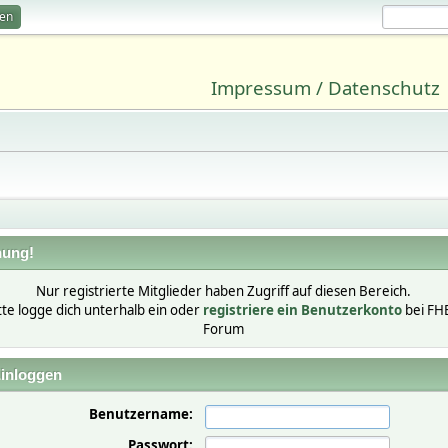
ren
Impressum / Datenschutz
ung!
Nur registrierte Mitglieder haben Zugriff auf diesen Bereich.
tte logge dich unterhalb ein oder
registriere ein Benutzerkonto
bei FH
Forum
inloggen
Benutzername:
Passwort: