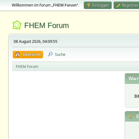
Willkommen im Forum „
FHEM Forum
“.
Einloggen
Registrie
FHEM Forum
08 August 2026, 04:09:55
Übersicht
Suche
FHEM Forum
Warn
Bi
E