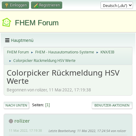
Einloggen
Registrieren
FHEM Forum
Hauptmenü
FHEM Forum
FHEM - Hausautomations-Systeme
KNX/EIB
►
►
Colorpicker Rückmeldung HSV Werte
►
Colorpicker Rückmeldung HSV
Werte
Begonnen von rolizer, 11 Mai 2022, 17:19:38
Seiten
1
NACH UNTEN
BENUTZER-AKTIONEN
rolizer
11 Mai 2022, 17:19:38
Letzte Bearbeitung
: 11 Mai 2022, 17:24:54 von rolizer