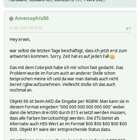
Amenophis86
31 Juli 2023, 19:25:35
#7
Hey erwin,
war selbst die letzten Tage beschäftigt, dass ich jetzt erst zum
antworten kommen. Sorry. Zeit hat es auf jeden Fall
Das mit dem Colorpick habe ich mir schon fast gedacht. Das
Problem wurde im Forum auch an anderer Stelle schon
besprochen meine ich und da war man damals auch nicht
bereit rgbw aufzunehmen. Vielleicht stoße ich das auch
nochmal an.
Objekt 66 ist beim AKD die Eingabe per RGBW. Man kann sie in
diesem Format eingeben "000 000 000 000 000 000" wobei
dann die letzten drei 000 durch 015 ersetzt werden müssen,
dass alle Farben berücksichtigt werden. Die ETS bietet als
Alternativ auch HEX-Wert an im Format $00 $00 $00 $00 $00
$00. Objekt 81 wäre der entsprechende Status dazu.