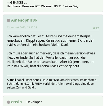
mySENSORS,....
Hardware: Busware ROT, Weinzierl IP731, 1-Wire GW,...
Amenophis86
12 August 2023, 13:20:24
#12
Ich kam endlich dazu es zu testen und mit deinem Beispiel
einzubauen. Klappt super. Kannst du aus meiner Sicht in der
nächsten Version einchecken. Vielen Dank.
Ich muss aber auch anmerken, dass ich meine Version etwas
flexibler finde. Sie hat den Vorteile, dass man auch die
Helligkeit der Farbe anpassen kann. Aber für jemanden, der
rein RGBW will, hast du genau das richtige gebaut.
Aktuell dabei unser neues Haus mit KNX am einrichten. Im nächsten
Schritt dann KNX mit FHEM verbinden. Allein zwei Dinge sind dabei
selten: Zeit und Geld...
erwin
Developer