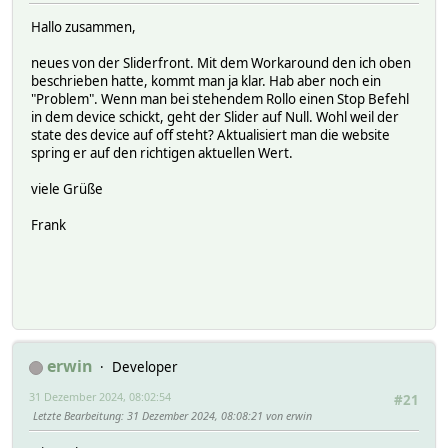
Hallo zusammen,
neues von der Sliderfront. Mit dem Workaround den ich oben
beschrieben hatte, kommt man ja klar. Hab aber noch ein
"Problem". Wenn man bei stehendem Rollo einen Stop Befehl
in dem device schickt, geht der Slider auf Null. Wohl weil der
state des device auf off steht? Aktualisiert man die website
spring er auf den richtigen aktuellen Wert.
viele Grüße
Frank
erwin
Developer
31 Dezember 2024, 08:02:54
#21
Letzte Bearbeitung
: 31 Dezember 2024, 08:08:21 von erwin