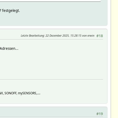
 festgelegt.
Letzte Bearbeitung
: 22 Dezember 2025, 15:28:15 von erwin
#18
 Adressen...
KNX, SONOFF, mySENSORS,....
#19