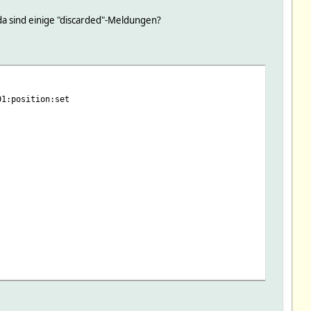
 da sind einige "discarded"-Meldungen?
:position:set