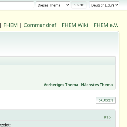
|
FHEM
|
Commandref
|
FHEM Wiki
|
FHEM e.V.
Vorheriges Thema
-
Nächstes Thema
DRUCKEN
#15
nzeigt: