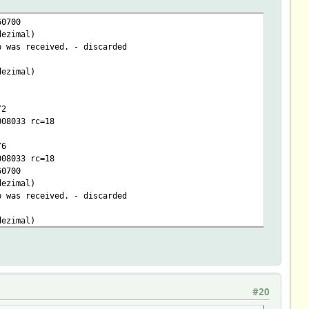
60700
dezimal)
b was received. - discarded
dezimal)
/2
008033 rc=18
/6
008033 rc=18
60700
dezimal)
b was received. - discarded
dezimal)
60700
dezimal)
b was received. - discarded
#20
dezimal)