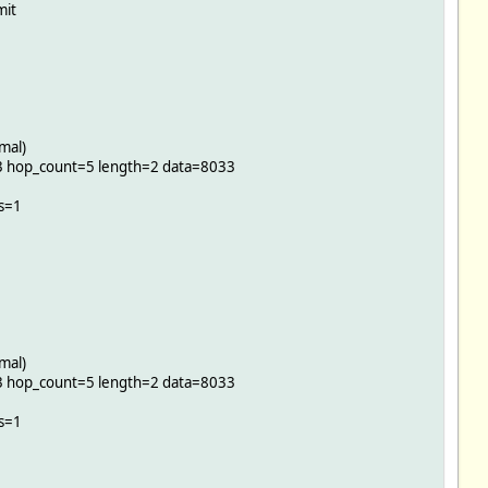
mit
mal)
3 hop_count=5 length=2 data=8033
s=1
mal)
3 hop_count=5 length=2 data=8033
s=1