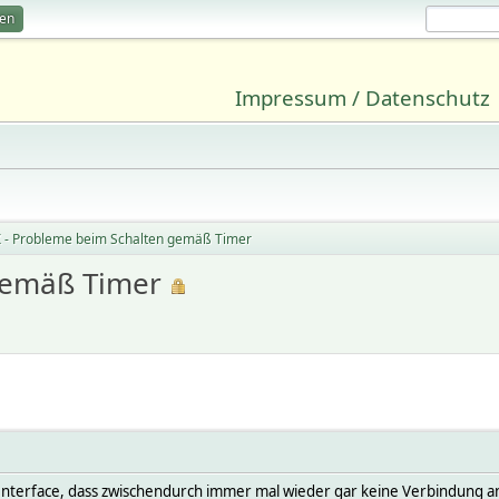
ren
Impressum / Datenschutz
 - Probleme beim Schalten gemäß Timer
gemäß Timer
P-Interface, dass zwischendurch immer mal wieder gar keine Verbindung a