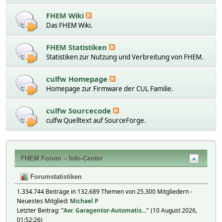
FHEM Wiki
Das FHEM Wiki.
FHEM Statistiken
Statistiken zur Nutzung und Verbreitung von FHEM.
culfw Homepage
Homepage zur Firmware der CUL Familie.
culfw Sourcecode
culfw Quelltext auf SourceForge.
FHEM Forum – Info-Center
Forumstatistiken
1.334.744 Beiträge in 132.689 Themen von 25.300 Mitgliedern -
Neuestes Mitglied:
Michael P
Letzter Beitrag:
"
Aw: Garagentor-Automatis...
"
(10 August 2026,
01:52:26)