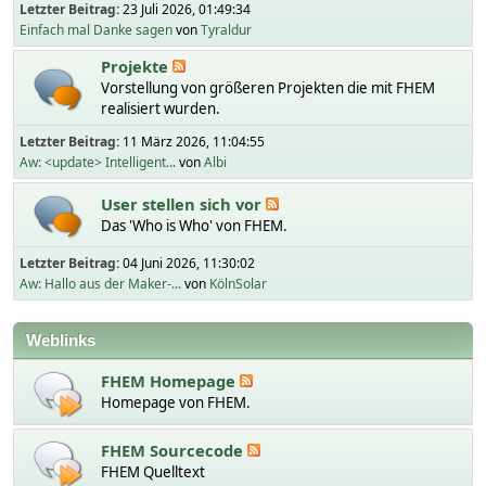
Letzter Beitrag:
23 Juli 2026, 01:49:34
Einfach mal Danke sagen
von
Tyraldur
Projekte
Vorstellung von größeren Projekten die mit FHEM
realisiert wurden.
Letzter Beitrag:
11 März 2026, 11:04:55
Aw: <update> Intelligent...
von
Albi
User stellen sich vor
Das 'Who is Who' von FHEM.
Letzter Beitrag:
04 Juni 2026, 11:30:02
Aw: Hallo aus der Maker-...
von
KölnSolar
Weblinks
FHEM Homepage
Homepage von FHEM.
FHEM Sourcecode
FHEM Quelltext