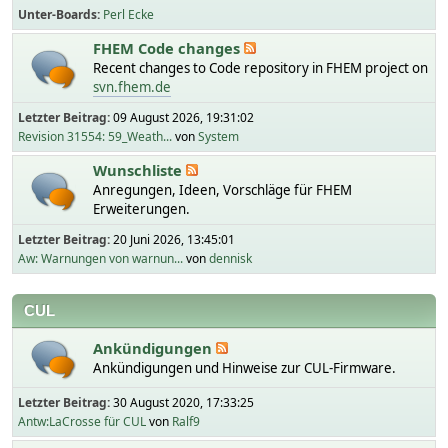
Unter-Boards
Perl Ecke
FHEM Code changes
Recent changes to Code repository in FHEM project on
svn.fhem.de
Letzter Beitrag:
09 August 2026, 19:31:02
Revision 31554: 59_Weath...
von
System
Wunschliste
Anregungen, Ideen, Vorschläge für FHEM
Erweiterungen.
Letzter Beitrag:
20 Juni 2026, 13:45:01
Aw: Warnungen von warnun...
von
dennisk
CUL
Ankündigungen
Ankündigungen und Hinweise zur CUL-Firmware.
Letzter Beitrag:
30 August 2020, 17:33:25
Antw:LaCrosse für CUL
von
Ralf9