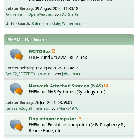
Letzter Beitrag:
09 August 2026, 16:30:18
Aw: Fehler in OpenWeathe...
von
DS_Starter
Unter-Boards
Kalendermodule
Wettermodule
FHEM - Hardware
FRITZ!Box
FHEM rund um AVM FRITZ!Box
Letzter Beitrag:
02 August 2026, 13:34:12
Aw: 72_FRITZBOX.pm wird ...
von
JoWiemann
Network Attached Storage (NAS)
FHEM auf NAS-Systemen (Synology, etc.)
Letzter Beitrag:
26 Juni 2026, 08:59:09
Kein ssh-Zugriff mehr au...
von
Marko1976
Einplatinencomputer
FHEM auf Einplatinencomputern (z.B. Raspberry Pi,
Beagle Bone, etc.)