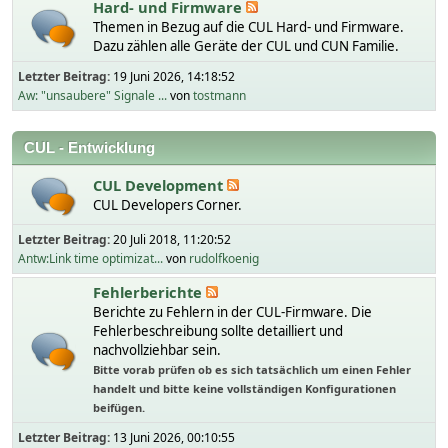
Hard- und Firmware
Themen in Bezug auf die CUL Hard- und Firmware.
Dazu zählen alle Geräte der CUL und CUN Familie.
Letzter Beitrag:
19 Juni 2026, 14:18:52
Aw: "unsaubere" Signale ...
von
tostmann
CUL - Entwicklung
CUL Development
CUL Developers Corner.
Letzter Beitrag:
20 Juli 2018, 11:20:52
Antw:Link time optimizat...
von
rudolfkoenig
Fehlerberichte
Berichte zu Fehlern in der CUL-Firmware. Die
Fehlerbeschreibung sollte detailliert und
nachvollziehbar sein.
Bitte vorab prüfen ob es sich tatsächlich um einen Fehler
handelt und bitte keine vollständigen Konfigurationen
beifügen.
Letzter Beitrag:
13 Juni 2026, 00:10:55