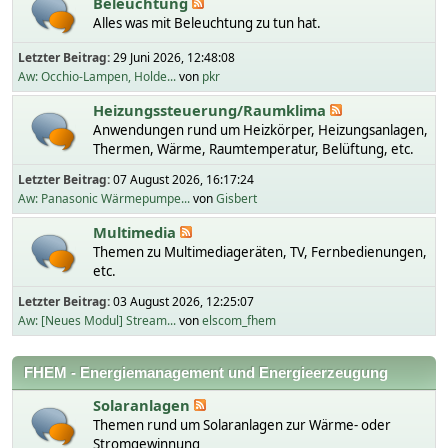
Beleuchtung
Alles was mit Beleuchtung zu tun hat.
Letzter Beitrag:
29 Juni 2026, 12:48:08
Aw: Occhio-Lampen, Holde...
von
pkr
Heizungssteuerung/Raumklima
Anwendungen rund um Heizkörper, Heizungsanlagen,
Thermen, Wärme, Raumtemperatur, Belüftung, etc.
Letzter Beitrag:
07 August 2026, 16:17:24
Aw: Panasonic Wärmepumpe...
von
Gisbert
Multimedia
Themen zu Multimediageräten, TV, Fernbedienungen,
etc.
Letzter Beitrag:
03 August 2026, 12:25:07
Aw: [Neues Modul] Stream...
von
elscom_fhem
FHEM - Energiemanagement und Energieerzeugung
Solaranlagen
Themen rund um Solaranlagen zur Wärme- oder
Stromgewinnung