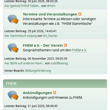
Letzter Beitrag:
30 Juni 2026, 08:43:26
Aw: [gelöst] FHEM Tablet...
von
drhirn
Termine und Veranstaltungen
Interessante Termine zu Messen oder sonstigen
Veranstaltungen wie z.B. "FHEM Stammtische"
Letzter Beitrag:
29 Juli 2026, 14:43:41
Aw: Stammtisch Leipzig
von
DS_Starter
FHEM e.V. - Der Verein
Gesprächsthemen rund um den
FHEM e.V.
Letzter Beitrag:
06 November 2025, 09:05:39
Aw: IBAN auf anderen Nam...
von
rudolfkoenig
Unter-Boards
Bildungsförderung
FHEM
Ankündigungen
Ankündigungen und Hinweise zu FHEM.
Letzter Beitrag:
21 Juni 2026, 08:49:45