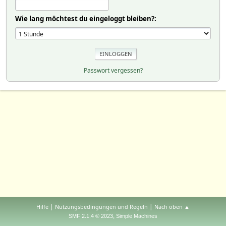
Wie lang möchtest du eingeloggt bleiben?:
Passwort vergessen?
|
|
Hilfe
Nutzungsbedingungen und Regeln
Nach oben ▲
,
SMF 2.1.4 © 2023
Simple Machines