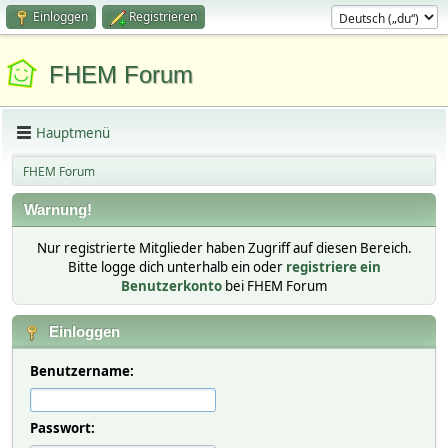
Einloggen
Registrieren
FHEM Forum
Hauptmenü
FHEM Forum
Warnung!
Nur registrierte Mitglieder haben Zugriff auf diesen Bereich.
Bitte logge dich unterhalb ein oder
registriere ein
Benutzerkonto
bei FHEM Forum
Einloggen
Benutzername:
Passwort: