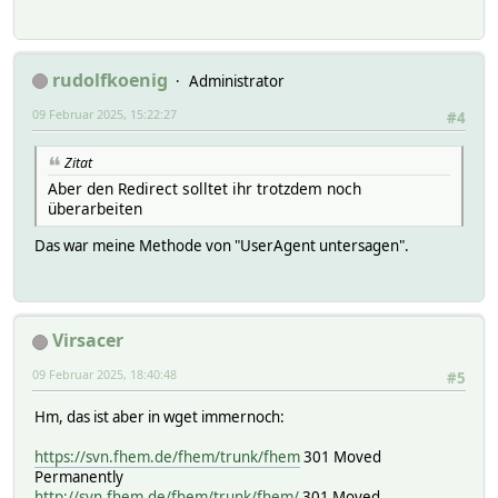
rudolfkoenig
Administrator
09 Februar 2025, 15:22:27
#4
Zitat
Aber den Redirect solltet ihr trotzdem noch
überarbeiten
Das war meine Methode von "UserAgent untersagen".
Virsacer
09 Februar 2025, 18:40:48
#5
Hm, das ist aber in wget immernoch:
https://svn.fhem.de/fhem/trunk/fhem
301 Moved
Permanently
http://svn.fhem.de/fhem/trunk/fhem/
301 Moved