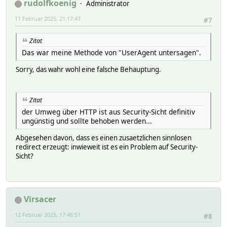
rudolfkoenig
Administrator
11 Februar 2025, 21:17:47
#7
Zitat
Das war meine Methode von "UserAgent untersagen".
Sorry, das wahr wohl eine falsche Behauptung.
Zitat
der Umweg über HTTP ist aus Security-Sicht definitiv
ungünstig und sollte behoben werden...
Abgesehen davon, dass es einen zusaetzlichen sinnlosen
redirect erzeugt: inwieweit ist es ein Problem auf Security-
Sicht?
Virsacer
12 Februar 2025, 17:46:51
#8