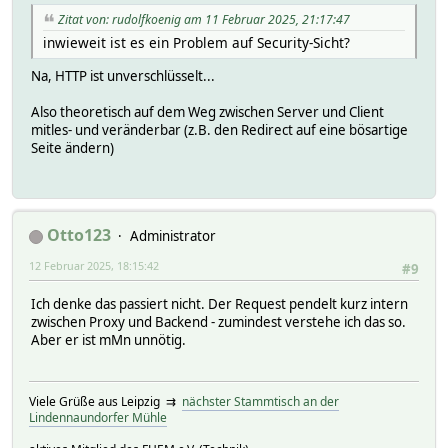
Zitat von: rudolfkoenig am 11 Februar 2025, 21:17:47
inwieweit ist es ein Problem auf Security-Sicht?
Na, HTTP ist unverschlüsselt...
Also theoretisch auf dem Weg zwischen Server und Client
mitles- und veränderbar (z.B. den Redirect auf eine bösartige
Seite ändern)
Otto123
Administrator
12 Februar 2025, 18:15:42
#9
Ich denke das passiert nicht. Der Request pendelt kurz intern
zwischen Proxy und Backend - zumindest verstehe ich das so.
Aber er ist mMn unnötig.
Viele Grüße aus Leipzig ⇉
nächster Stammtisch an der
Lindennaundorfer Mühle