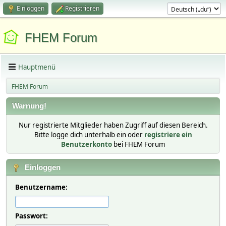
Einloggen
Registrieren
FHEM Forum
Hauptmenü
FHEM Forum
Warnung!
Nur registrierte Mitglieder haben Zugriff auf diesen Bereich.
Bitte logge dich unterhalb ein oder
registriere ein
Benutzerkonto
bei FHEM Forum
Einloggen
Benutzername:
Passwort: