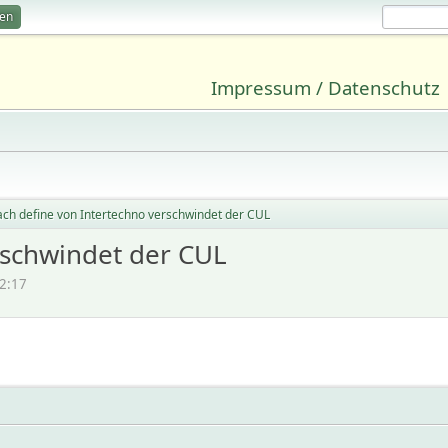
ren
Impressum / Datenschutz
ch define von Intertechno verschwindet der CUL
rschwindet der CUL
2:17