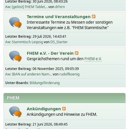
Letzter Beitrag:
30 Juni 2026, 08:43:26
Aw: [gelöst] FHEM Tablet...
von
drhirn
Termine und Veranstaltungen
Interessante Termine zu Messen oder sonstigen
Veranstaltungen wie z.B. "FHEM Stammtische"
Letzter Beitrag:
29 Juli 2026, 14:43:41
Aw: Stammtisch Leipzig
von
DS_Starter
FHEM e.V. - Der Verein
Gesprächsthemen rund um den
FHEM e.V.
Letzter Beitrag:
06 November 2025, 09:05:39
Aw: IBAN auf anderen Nam...
von
rudolfkoenig
Unter-Boards
Bildungsförderung
FHEM
Ankündigungen
Ankündigungen und Hinweise zu FHEM.
Letzter Beitrag:
21 Juni 2026, 08:49:45