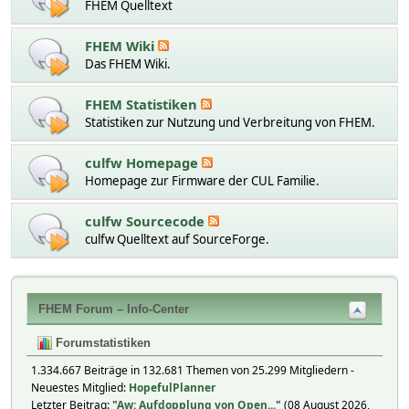
FHEM Quelltext
FHEM Wiki
Das FHEM Wiki.
FHEM Statistiken
Statistiken zur Nutzung und Verbreitung von FHEM.
culfw Homepage
Homepage zur Firmware der CUL Familie.
culfw Sourcecode
culfw Quelltext auf SourceForge.
FHEM Forum – Info-Center
Forumstatistiken
1.334.667 Beiträge in 132.681 Themen von 25.299 Mitgliedern -
Neuestes Mitglied:
HopefulPlanner
Letzter Beitrag:
"
Aw: Aufdopplung von Open...
"
(08 August 2026,