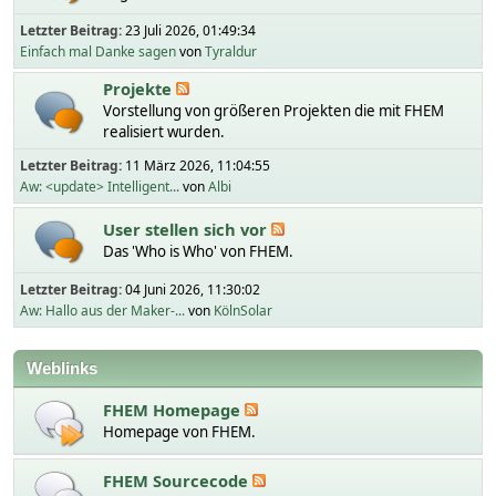
Letzter Beitrag:
23 Juli 2026, 01:49:34
Einfach mal Danke sagen
von
Tyraldur
Projekte
Vorstellung von größeren Projekten die mit FHEM
realisiert wurden.
Letzter Beitrag:
11 März 2026, 11:04:55
Aw: <update> Intelligent...
von
Albi
User stellen sich vor
Das 'Who is Who' von FHEM.
Letzter Beitrag:
04 Juni 2026, 11:30:02
Aw: Hallo aus der Maker-...
von
KölnSolar
Weblinks
FHEM Homepage
Homepage von FHEM.
FHEM Sourcecode