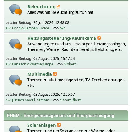
Beleuchtung
Alles was mit Beleuchtung zu tun hat.
Letzter Beitrag:
29 Juni 2026, 12:48:08
Aw: Occhio-Lampen, Holde...
von
pkr
Heizungssteuerung/Raumklima
Anwendungen rund um Heizkörper, Heizungsanlagen,
Thermen, Wärme, Raumtemperatur, Belüftung, etc.
Letzter Beitrag:
07 August 2026, 16:17:24
Aw: Panasonic Wärmepumpe...
von
Gisbert
Multimedia
Themen zu Multimediageräten, TV, Fernbedienungen,
etc.
Letzter Beitrag:
03 August 2026, 12:25:07
Aw: [Neues Modul] Stream...
von
elscom_fhem
FHEM - Energiemanagement und Energieerzeugung
Solaranlagen
Themen rund um Solaranlagen zur Wärme- oder