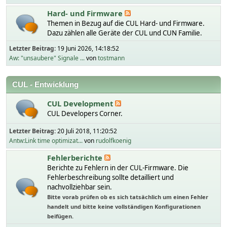
Hard- und Firmware
Themen in Bezug auf die CUL Hard- und Firmware.
Dazu zählen alle Geräte der CUL und CUN Familie.
Letzter Beitrag:
19 Juni 2026, 14:18:52
Aw: "unsaubere" Signale ...
von
tostmann
CUL - Entwicklung
CUL Development
CUL Developers Corner.
Letzter Beitrag:
20 Juli 2018, 11:20:52
Antw:Link time optimizat...
von
rudolfkoenig
Fehlerberichte
Berichte zu Fehlern in der CUL-Firmware. Die
Fehlerbeschreibung sollte detailliert und
nachvollziehbar sein.
Bitte vorab prüfen ob es sich tatsächlich um einen Fehler
handelt und bitte keine vollständigen Konfigurationen
beifügen.