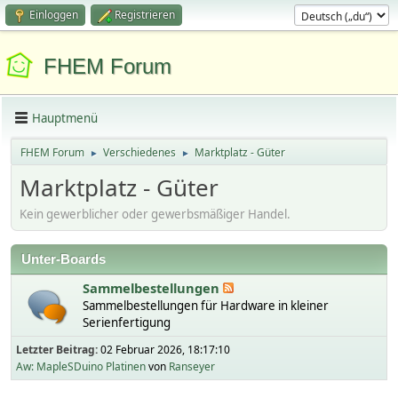
Einloggen
Registrieren
FHEM Forum
Hauptmenü
FHEM Forum
Verschiedenes
Marktplatz - Güter
►
►
Marktplatz - Güter
Kein gewerblicher oder gewerbsmäßiger Handel.
Unter-Boards
Sammelbestellungen
Sammelbestellungen für Hardware in kleiner
Serienfertigung
Letzter Beitrag:
02 Februar 2026, 18:17:10
Aw: MapleSDuino Platinen
von
Ranseyer