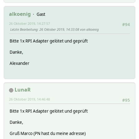
alkoenig
Gast
26 Oktober 2019, 14:27:57
#94
Letzte Bearbeitung
: 26 Oktober 2019, 14:33:08 von alkoenig
Bitte 1x RPI Adapter gelötet und geprüft
Danke,
Alexander
LunaR
26 Oktober 2019, 14:46:48
#95
Bitte 1x RPI Adapter gelötet und geprüft
Danke,
Gruß Marco (PN hast du meine adresse)