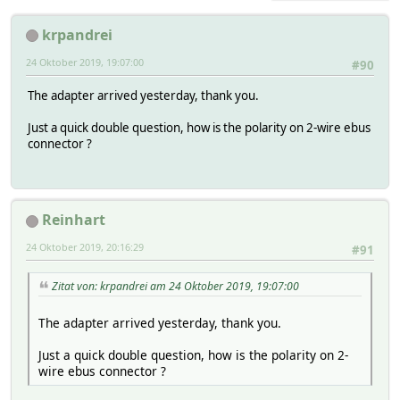
krpandrei
24 Oktober 2019, 19:07:00
#90
The adapter arrived yesterday, thank you.
Just a quick double question, how is the polarity on 2-wire ebus
connector ?
Reinhart
24 Oktober 2019, 20:16:29
#91
Zitat von: krpandrei am 24 Oktober 2019, 19:07:00
The adapter arrived yesterday, thank you.
Just a quick double question, how is the polarity on 2-
wire ebus connector ?