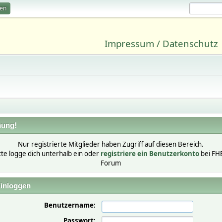
ren
Impressum / Datenschutz
ung!
Nur registrierte Mitglieder haben Zugriff auf diesen Bereich.
tte logge dich unterhalb ein oder
registriere ein Benutzerkonto
bei FH
Forum
inloggen
Benutzername:
Passwort: