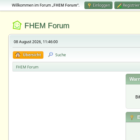
Willkommen im Forum „
FHEM Forum
“.
Einloggen
Registrie
FHEM Forum
08 August 2026, 11:46:00
Übersicht
Suche
FHEM Forum
Warn
Bi
E