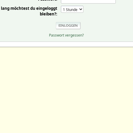
 lang möchtest du eingeloggt
bleiben?:
Passwort vergessen?