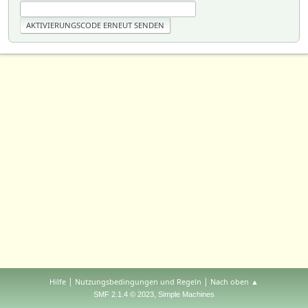
|
|
Hilfe
Nutzungsbedingungen und Regeln
Nach oben ▲
,
SMF 2.1.4 © 2023
Simple Machines