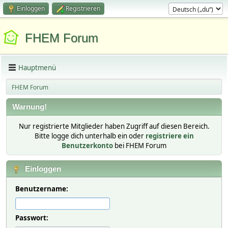
Einloggen
Registrieren
FHEM Forum
Hauptmenü
FHEM Forum
Warnung!
Nur registrierte Mitglieder haben Zugriff auf diesen Bereich.
Bitte logge dich unterhalb ein oder
registriere ein
Benutzerkonto
bei FHEM Forum
Einloggen
Benutzername:
Passwort: