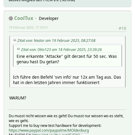
CoolTux
Developer
19 Februar 2025, 17:10:51
#18
Zitat von: Nestor am 19 Februar 2025, 08:27:08
Zitat von: Otto123 am 18 Februar 2025, 23:39:26
Eine erkannte "Attacke" gilt derzeit für 50 sec. Was
genau hast Du getan?
Ich führe den Befehl 'svn info' nur 12x am Tag aus. Das
hat in den letzten Jahren immer funktioniert
WARUM?
Du musst nicht wissen wie es geht! Du musst nur wissen wo es steht,
wie es geht.
Support me to buy new test hardware for development:
https://www.paypal.com/paypalme/MOldenburg